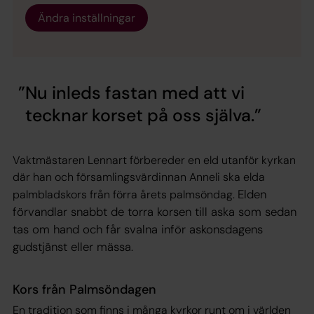
Ändra inställningar
Nu inleds fastan med att vi
tecknar korset på oss själva.
Vaktmästaren Lennart förbereder en eld utanför kyrkan
där han och församlingsvärdinnan Anneli ska elda
Elden
palmbladskors från förra årets palmsöndag.
förvandlar snabbt de torra korsen till aska som sedan
tas om hand och får svalna inför askonsdagens
gudstjänst eller mässa.
Kors från Palmsöndagen
En tradition som finns i många kyrkor runt om i världen