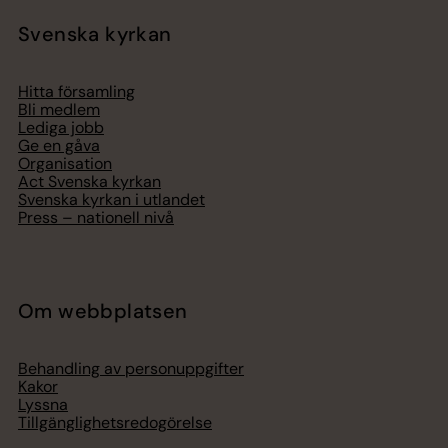
Svenska kyrkan
Hitta församling
Bli medlem
Lediga jobb
Ge en gåva
Organisation
Act Svenska kyrkan
Svenska kyrkan i utlandet
Press – nationell nivå
Om webbplatsen
Behandling av personuppgifter
Kakor
Lyssna
Tillgänglighetsredogörelse