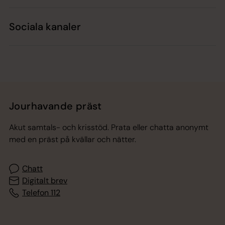
Sociala kanaler
Jourhavande präst
Akut samtals- och krisstöd. Prata eller chatta anonymt
med en präst på kvällar och nätter.
Chatt
Digitalt brev
Telefon 112