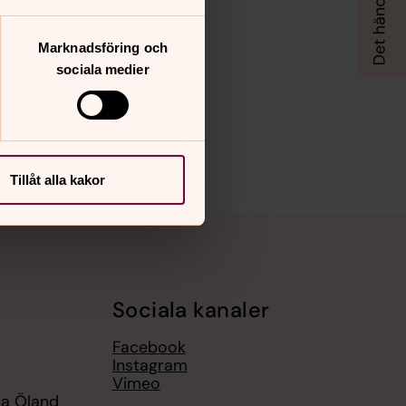
Marknadsföring och
sociala medier
Tillåt alla kakor
Sociala kanaler
Facebook
Instagram
Vimeo
ra Öland