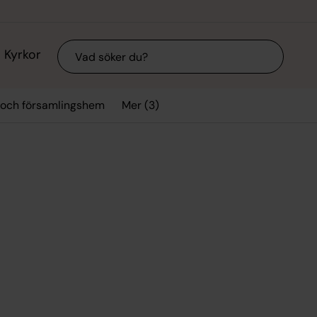
Sök
Kyrkor
Mer (3)
 och församlingshem