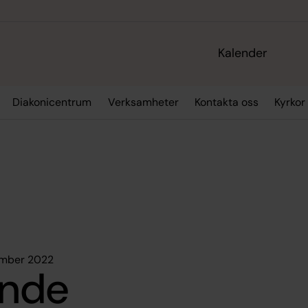
Kalender
Diakonicentrum
Verksamheter
Kontakta oss
Kyrkor
ember 2022
ande