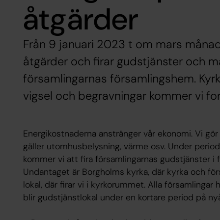
åtgärder
Från 9 januari 2023 t om mars månad
åtgärder och firar gudstjänster och m
församlingarnas församlingshem. Kyrk
vigsel och begravningar kommer vi fort
Energikostnaderna anstränger vår ekonomi. Vi gör
gäller utomhusbelysning, värme osv. Under periode
kommer vi att fira församlingarnas gudstjänster 
Undantaget är Borgholms kyrka, där kyrka och f
lokal, där firar vi i kyrkorummet. Alla församlingar 
blir gudstjänstlokal under en kortare period på n