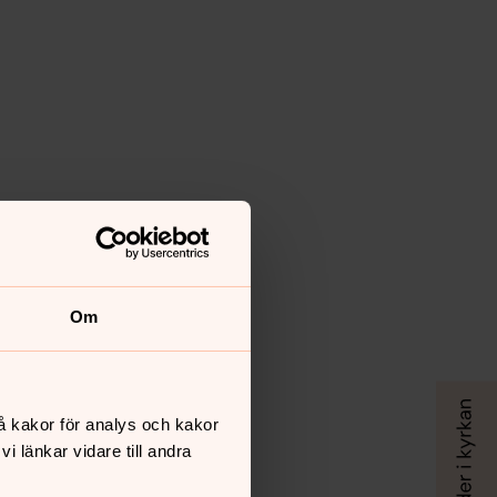
Om
å kakor för analys och kakor
 länkar vidare till andra