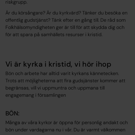
riskgrupp.
Är du körsångare? Är du kyrkvärd? Tänker du besöka en
offentlig gudstjänst? Tänk efter en gång till. De råd som
Folkhälsomyndigheten ger är till för att skydda dig och
för att spara på samhällets resurser i kristid.
Vi är kyrka i kristid, vi hör ihop
Bön och arbete har alltid varit kyrkans kännetecken.
Trots att möjligheterna att fira gudsjänster kommer att
begränsas, vill vi uppmuntra och uppmana till
engagemang i församlingen
BÖN:
Många av våra kyrkor är öppna för personlig andakt och
bön under vardagarna nu i vår. Du är varmt välkommen