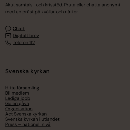
Akut samtals- och krisstöd. Prata eller chatta anonymt
med en präst på kvällar och nätter.
Chatt
Digitalt brev
Telefon 112
Svenska kyrkan
Hitta församling
Bli medlem
Lediga jobb
Ge en gåva
Organisation
Act Svenska kyrkan
Svenska kyrkan i utlandet
Press – nationell nivå