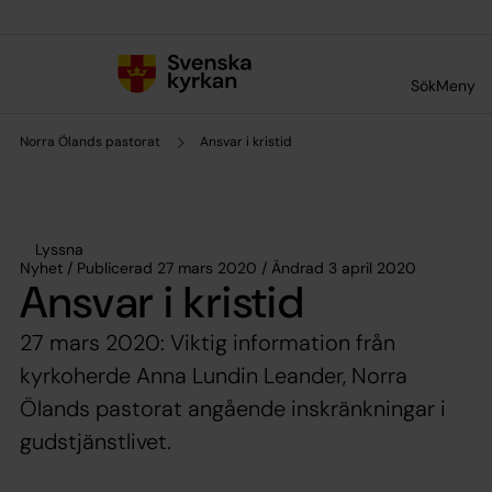
Till innehållet
Till undermeny
Sök
Meny
Norra Ölands pastorat
Ansvar i kristid
Lyssna
Nyhet / Publicerad 27 mars 2020 / Ändrad 3 april 2020
Ansvar i kristid
27 mars 2020: Viktig information från
kyrkoherde Anna Lundin Leander, Norra
Ölands pastorat angående inskränkningar i
gudstjänstlivet.