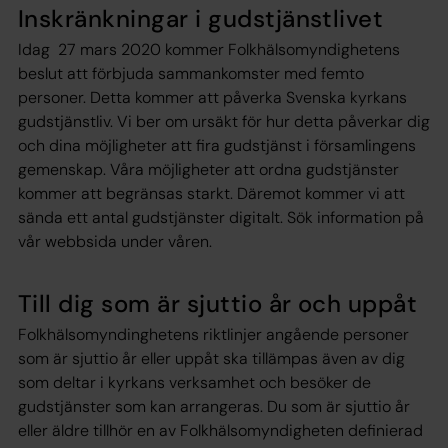
Inskränkningar i gudstjänstlivet
Idag 27 mars 2020 kommer Folkhälsomyndighetens
beslut att förbjuda sammankomster med femto
personer. Detta kommer att påverka Svenska kyrkans
gudstjänstliv. Vi ber om ursäkt för hur detta påverkar dig
och dina möjligheter att fira gudstjänst i församlingens
gemenskap. Våra möjligheter att ordna gudstjänster
kommer att begränsas starkt. Däremot kommer vi att
sända ett antal gudstjänster digitalt. Sök information på
vår webbsida under våren.
Till dig som är sjuttio år och uppåt
Folkhälsomyndinghetens riktlinjer angående personer
som är sjuttio år eller uppåt ska tillämpas även av dig
som deltar i kyrkans verksamhet och besöker de
gudstjänster som kan arrangeras. Du som är sjuttio år
eller äldre tillhör en av Folkhälsomyndigheten definierad