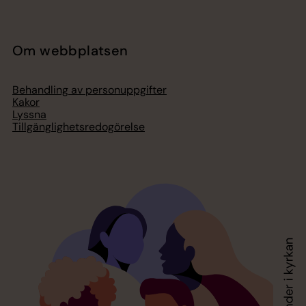
Om webbplatsen
Behandling av personuppgifter
Kakor
Lyssna
Tillgänglighetsredogörelse