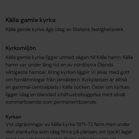
Källa gamla kyrka
Källa gamla kyrka ägs idag av Statens fastighetsverk.
Kyrkomiljön
Källa gamla kyrka ligger utmed vägen till Källa hamn. Källa
hamn var under lång tid en av nordöstra Ölands
viktigaste hamnar. Kring kyrkan ligger Vi alvar med gott
om fornlämningar från järnåldern. Kyrkplatsen är alltså
en gammal centralplats i Källa socken. Öster om kyrkan
ligger idag en blandad småhusbebyggelse med såväl
sommarboende som permanentboende.
Kyrkan
Vid utgrävningar av Källa kyrka 1971-72 fann man under
den stenkyrka som idag finns på platsen, ett tjockt lager