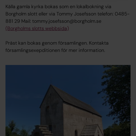
Källa gamla kyrka bokas som en lokalbokning via
Borgholm slott eller via Tommy Josefsson telefon: 0485-
881 29 Mail: tommy.josefsson@borgholm.se
(Borgholms slotts webbsida)
Präst kan bokas genom församlingen. Kontakta
församlingsexepditionen för mer information.