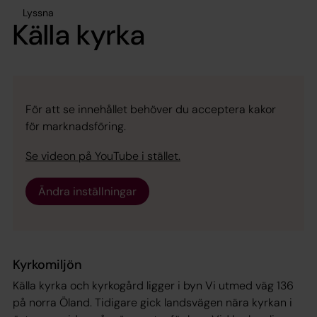
Lyssna
Källa kyrka
För att se innehållet behöver du acceptera kakor
för marknadsföring.
Se videon på YouTube i stället.
Ändra inställningar
Kyrkomiljön
Källa kyrka och kyrkogård ligger i byn Vi utmed väg 136
på norra Öland. Tidigare gick landsvägen nära kyrkan i