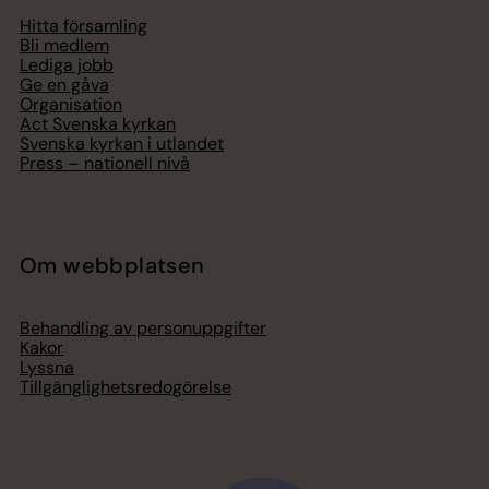
Hitta församling
Bli medlem
Lediga jobb
Ge en gåva
Organisation
Act Svenska kyrkan
Svenska kyrkan i utlandet
Press – nationell nivå
Om webbplatsen
Behandling av personuppgifter
Kakor
Lyssna
Tillgänglighetsredogörelse