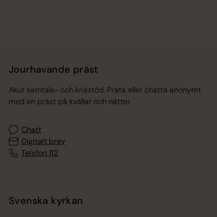
Jourhavande präst
Akut samtals- och krisstöd. Prata eller chatta anonymt
med en präst på kvällar och nätter.
Chatt
Digitalt brev
Telefon 112
Svenska kyrkan