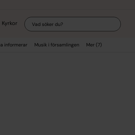
Sök
Kyrkor
Mer (7)
a informerar
Musik i församlingen