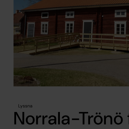
Lyssna
Norrala-Trönö 