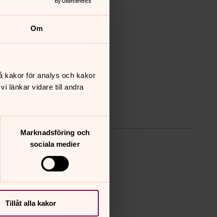
Om
å kakor för analys och kakor
 länkar vidare till andra
Marknadsföring och
sociala medier
Tillåt alla kakor