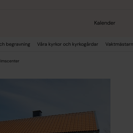
Kalender
och begravning
Våra kyrkor och kyrkogårdar
Vaktmästarn
rimscenter