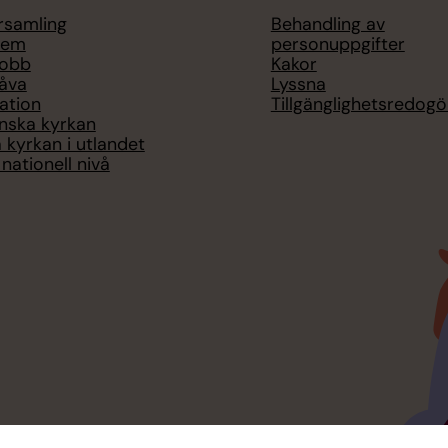
örsamling
Behandling av
lem
personuppgifter
jobb
Kakor
åva
Lyssna
ation
Tillgänglighetsredogö
nska kyrkan
 kyrkan i utlandet
nationell nivå