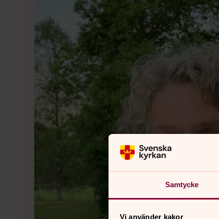
Samtycke
Vi använder kakor