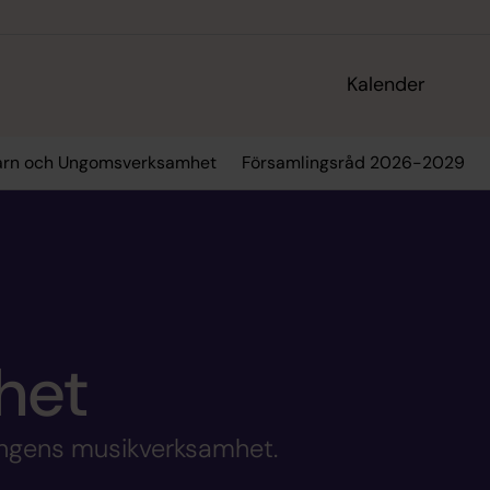
Kalender
arn och Ungomsverksamhet
Församlingsråd 2026-2029
het
ingens musikverksamhet.