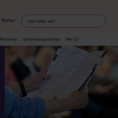
Sök
Kyrkor
Mer (1)
Personal
Gislaveds pastorat