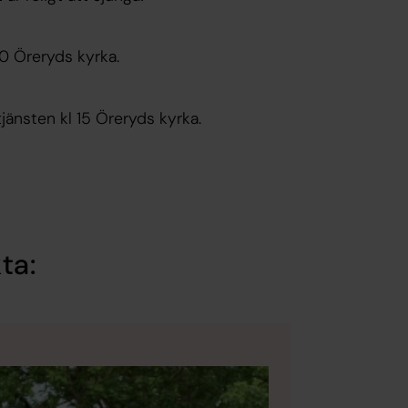
0 Öreryds kyrka.
änsten kl 15 Öreryds kyrka.
ta: