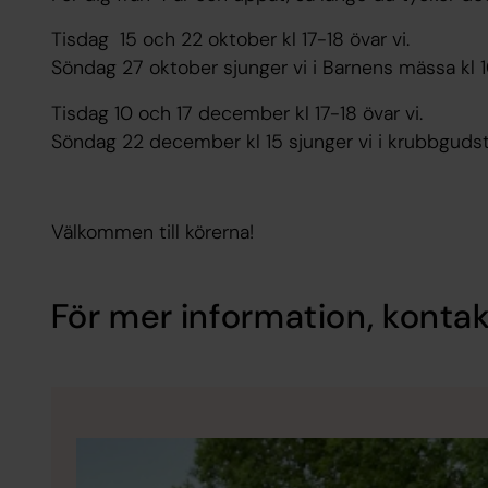
Tisdag 15 och 22 oktober kl 17-18 övar vi.
Söndag 27 oktober sjunger vi i Barnens mässa kl 1
Tisdag 10 och 17 december kl 17-18 övar vi.
Söndag 22 december kl 15 sjunger vi i krubbgudstj
Välkommen till körerna!
För mer information, kontak