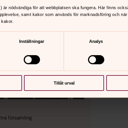
) är nödvändiga för att webbplatsen ska fungera. Här finns ocks
pplevelse, samt kakor som används för marknadsföring och när vi
 kakor.
Inställningar
Analys
Tillåt urval
tra församling