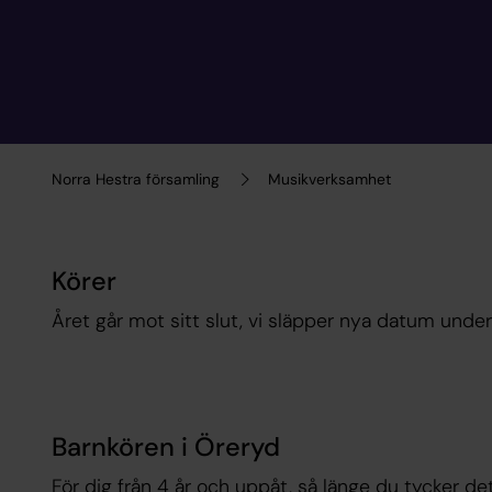
Norra Hestra församling
Musikverksamhet
Körer
Året går mot sitt slut, vi släpper nya datum under 
Barnkören i Öreryd
För dig från 4 år och uppåt, så länge du tycker det 