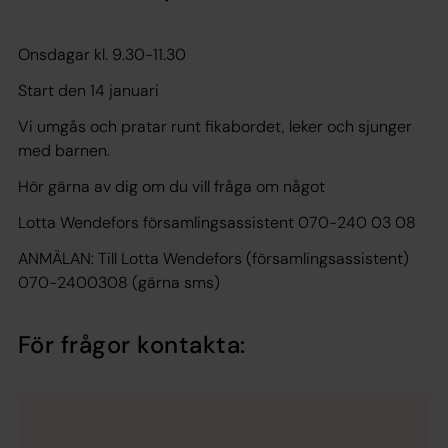
Onsdagar kl. 9.30-11.30
Start den 14 januari
Vi umgås och pratar runt fikabordet, leker och sjunger
med barnen.
Hör gärna av dig om du vill fråga om något
Lotta Wendefors församlingsassistent 070-240 03 08
ANMÄLAN: Till Lotta Wendefors (församlingsassistent)
070-2400308 (gärna sms)
För frågor kontakta: