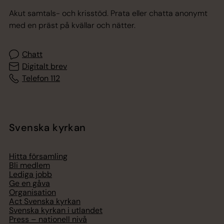
Akut samtals- och krisstöd. Prata eller chatta anonymt
med en präst på kvällar och nätter.
Chatt
Digitalt brev
Telefon 112
Svenska kyrkan
Hitta församling
Bli medlem
Lediga jobb
Ge en gåva
Organisation
Act Svenska kyrkan
Svenska kyrkan i utlandet
Press – nationell nivå