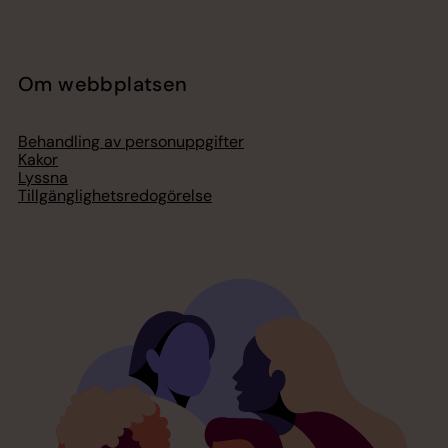
Om webbplatsen
Behandling av personuppgifter
Kakor
Lyssna
Tillgänglighetsredogörelse