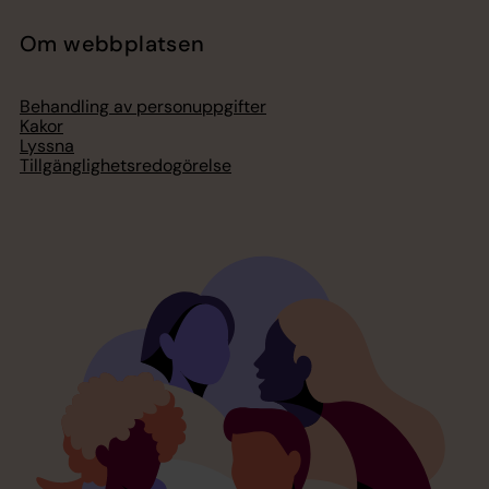
Om webbplatsen
Behandling av personuppgifter
Kakor
Lyssna
Tillgänglighetsredogörelse