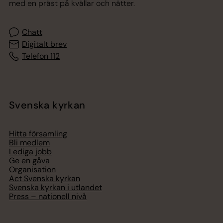
med en präst på kvällar och nätter.
Chatt
Digitalt brev
Telefon 112
Svenska kyrkan
Hitta församling
Bli medlem
Lediga jobb
Ge en gåva
Organisation
Act Svenska kyrkan
Svenska kyrkan i utlandet
Press – nationell nivå