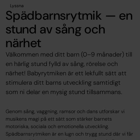
Lyssna
Spädbarnsrytmik — en
stund av sång och
närhet
Välkommen med ditt barn (0–9 månader) till
en härlig stund fylld av sång, rörelse och
närhet! Babyrytmiken är ett lekfullt sätt att
stimulera ditt barns utveckling samtidigt
som ni delar en mysig stund tillsammans.
Genom sång, vaggning, ramsor och dans utforskar vi
musikens magi på ett sätt som stärker barnets
motoriska, sociala och emotionella utveckling.
Spädbarnsrytmiken är en lugn och trygg stund där vi får