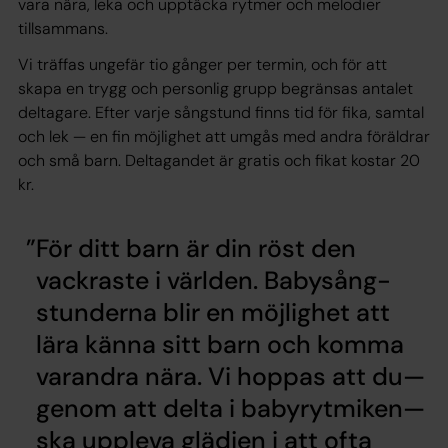
vara nära, leka och upptäcka rytmer och melodier
tillsammans.
Vi träffas ungefär tio gånger per termin, och för att
skapa en trygg och personlig grupp begränsas antalet
deltagare. Efter varje sångstund finns tid för fika, samtal
och lek — en fin möjlighet att umgås med andra föräldrar
och små barn. Deltagandet är gratis och fikat kostar 20
kr.
För ditt barn är din röst den
vackraste i världen. Babysång-
stunderna blir en möjlighet att
lära känna sitt barn och komma
varandra nära. Vi hoppas att du—
genom att delta i babyrytmiken—
ska uppleva glädjen i att ofta