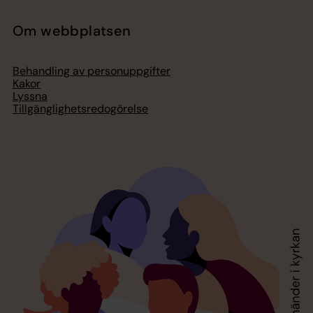
Om webbplatsen
Behandling av personuppgifter
Kakor
Lyssna
Tillgänglighetsredogörelse