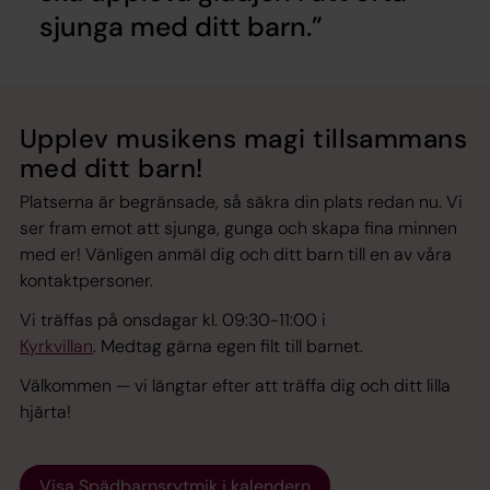
sjunga med ditt barn.
Upplev musikens magi tillsammans
med ditt barn!
Platserna är begränsade, så säkra din plats redan nu. Vi
ser fram emot att sjunga, gunga och skapa fina minnen
med er! Vänligen anmäl dig och ditt barn till en av våra
kontaktpersoner.
Vi träffas på onsdagar kl. 09:30-11:00 i
Kyrkvillan
. Medtag gärna egen filt till barnet.
Välkommen — vi längtar efter att träffa dig och ditt lilla
hjärta!
Visa Spädbarnsrytmik i kalendern