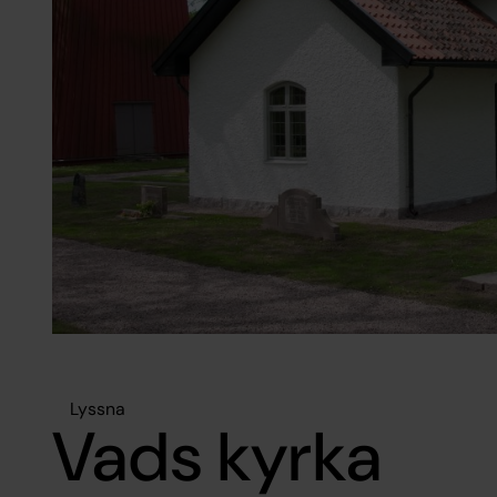
Lyssna
Vads kyrka