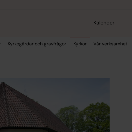
Kalender
r
Kyrkogårdar och gravfrågor
Kyrkor
Vår verksamhet