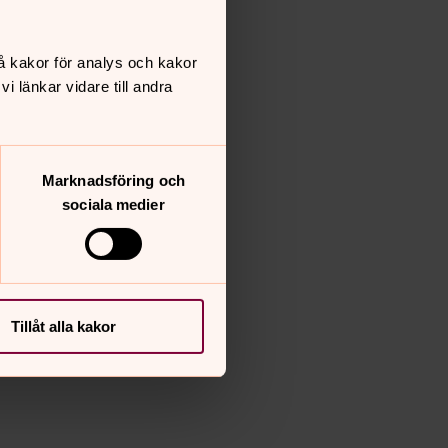
å kakor för analys och kakor
 länkar vidare till andra
Marknadsföring och
sociala medier
Tillåt alla kakor