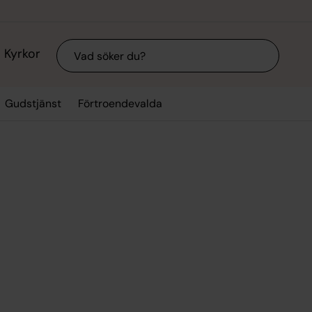
Sök
Kyrkor
Gudstjänst
Förtroendevalda