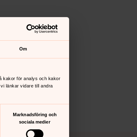
Om
å kakor för analys och kakor
 länkar vidare till andra
Marknadsföring och
sociala medier