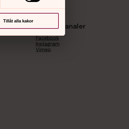
Tillåt alla kakor
Sociala kanaler
Facebook
Instagram
Vimeo