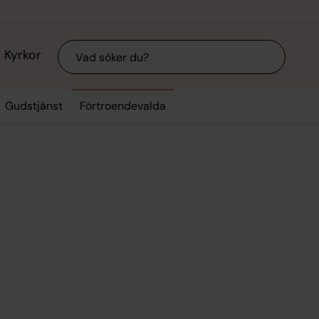
Sök
Kyrkor
Gudstjänst
Förtroendevalda