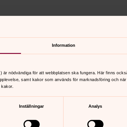
Information
nnehåll?
) är nödvändiga för att webbplatsen ska fungera. Här finns ocks
pplevelse, samt kakor som används för marknadsföring och när vi
 kakor.
Inställningar
Analys