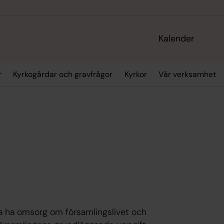
Kalender
r
Kyrkogårdar och gravfrågor
Kyrkor
Vår verksamhet
ka ha omsorg om församlingslivet och