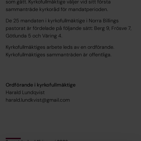
som gått. Kyrkofullmäktige väljer vid sitt första
sammanträde kyrkoråd för mandatperioden.
De 25 mandaten i kyrkofullmäktige i Norra Billings
pastorat är fördelade på följande sätt: Berg 9, Frösve 7,
Götlunda 5 och Väring 4.
Kyrkofullmäktiges arbete leds av en ordförande.
Kyrkofullmäktiges sammanträden är offentliga.
Ordförande i kyrkofullmäktige
Harald Lundqvist
harald.lundkvist@gmail.com