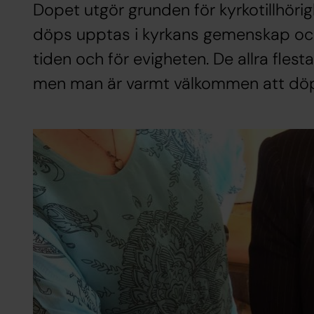
Dopet utgör grunden för kyrkotillhöri
döps upptas i kyrkans gemenskap och 
tiden och för evigheten. De allra flesta
men man är varmt välkommen att döpa