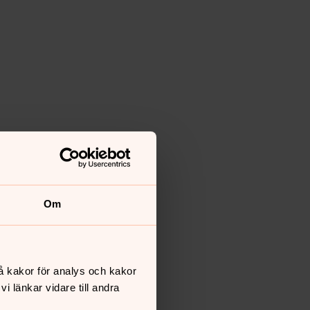
Om
å kakor för analys och kakor
 länkar vidare till andra