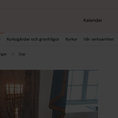
Kalender
r
Kyrkogårdar och gravfrågor
Kyrkor
Vår verksamhet
ingar
Dop