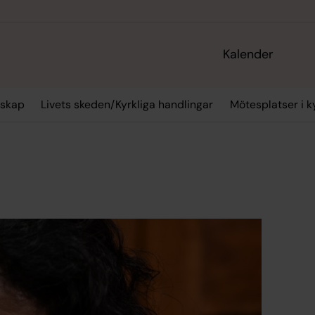
Kalender
skap
Livets skeden/Kyrkliga handlingar
Mötesplatser i k