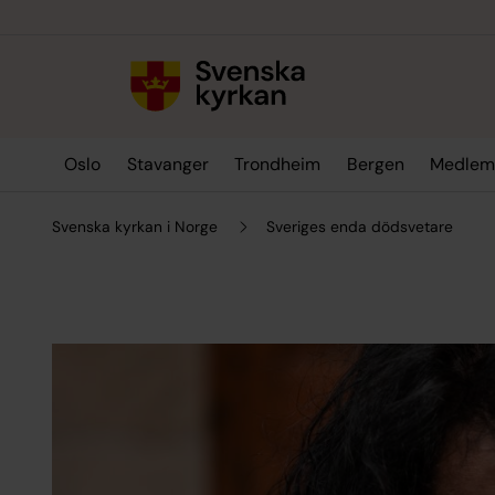
Till innehållet
Till undermeny
Oslo
Stavanger
Trondheim
Bergen
Medlem
Svenska kyrkan i Norge
Sveriges enda dödsvetare