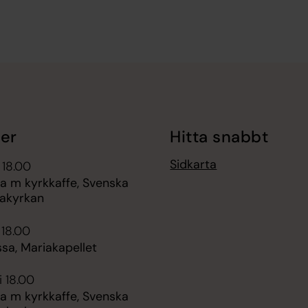
er
Hitta snabbt
Sidkarta
 18.00
 m kyrkkaffe, Svenska
akyrkan
 18.00
sa, Mariakapellet
i 18.00
 m kyrkkaffe, Svenska