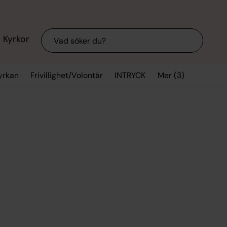
Sök
Kyrkor
Mer (3)
yrkan
Frivillighet/Volontär
INTRYCK