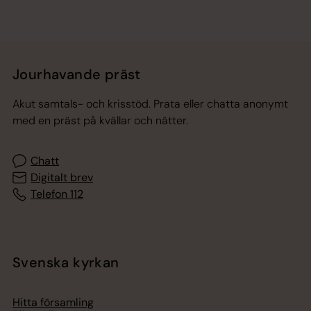
Jourhavande präst
Akut samtals- och krisstöd. Prata eller chatta anonymt
med en präst på kvällar och nätter.
Chatt
Digitalt brev
Telefon 112
Svenska kyrkan
Hitta församling