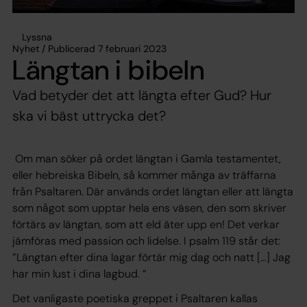
Lyssna
Nyhet / Publicerad 7 februari 2023
Längtan i bibeln
Vad betyder det att längta efter Gud? Hur
ska vi bäst uttrycka det?
Om man söker på ordet längtan i Gamla testamentet,
eller hebreiska Bibeln, så kommer många av träffarna
från Psaltaren. Där används ordet längtan eller att längta
som något som upptar hela ens väsen, den som skriver
förtärs av längtan, som att eld äter upp en! Det verkar
jämföras med passion och lidelse. I psalm 119 står det:
”Längtan efter dina lagar förtär mig dag och natt […] Jag
har min lust i dina lagbud. ”
Det vanligaste poetiska greppet i Psaltaren kallas