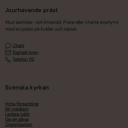
Jourhavande präst
Akut samtals- och krisstöd. Prata eller chatta anonymt
med en präst på kvällar och nätter.
Chatt
Digitalt brev
Telefon 112
Svenska kyrkan
Hitta församling
Bli medlem
Lediga jobb
Ge en gåva
Organisation