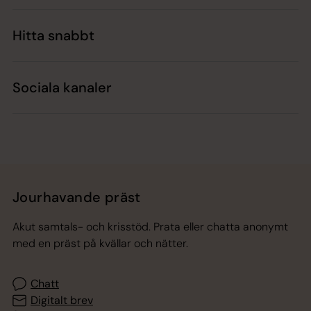
Hitta snabbt
Sociala kanaler
Jourhavande präst
Akut samtals- och krisstöd. Prata eller chatta anonymt
med en präst på kvällar och nätter.
Chatt
Digitalt brev