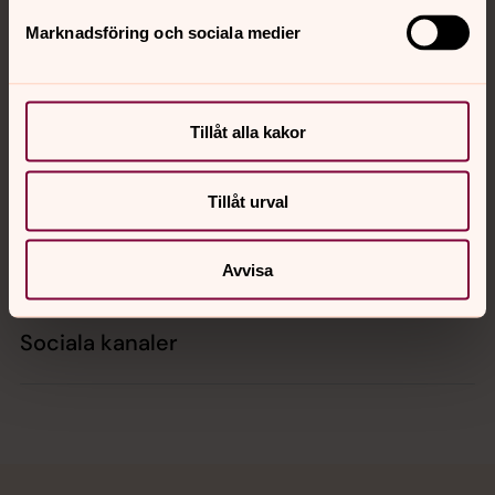
Marknadsföring och sociala medier
Kontakt
Tillåt alla kakor
Kalender
Tillåt urval
Hitta snabbt
Avvisa
Sociala kanaler