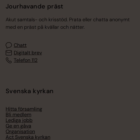
Jourhavande präst
Akut samtals- och krisstöd. Prata eller chatta anonymt
med en präst på kvällar och nätter.
Chatt
Digitalt brev
Telefon 112
Svenska kyrkan
Hitta församling
Bli medlem
Lediga jobb
Ge en gåva
Organisation
Act Svenska kyrkan