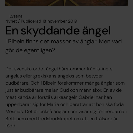
Lyssna
Nyhet / Publicerad 18 november 2019
En skyddande ängel
I Bibeln finns det massor av änglar. Men vad
gör de egentligen?
Det svenska ordet ängel härstammar från latinets
angelus eller grekiskans angelos som betyder
budbärare. Och i Bibeln förekommer många änglar som
just är budbärare mellan Gud och människor. En av de
mest kända är förstås ärkeängeln Gabriel när han
uppenbarar sig för Maria och berättar att hon ska föda
Messias. Det är också änglar som visar sig för herdarna i
Betlehem med fredsbudskapet om att en frälsare är
född.