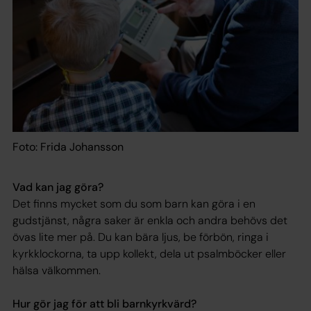
Foto: Frida Johansson
Vad kan jag göra?
Det finns mycket som du som barn kan göra i en
gudstjänst, några saker är enkla och andra behövs det
övas lite mer på. Du kan bära ljus, be förbön, ringa i
kyrkklockorna, ta upp kollekt, dela ut psalmböcker eller
hälsa välkommen.
Hur gör jag för att bli barnkyrkvärd?