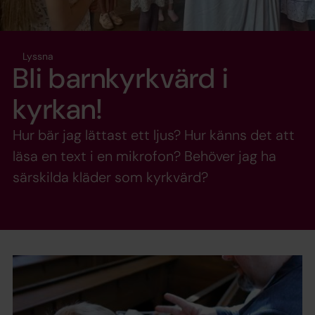
Lyssna
Bli barnkyrkvärd i
kyrkan!
Hur bär jag lättast ett ljus? Hur känns det att
läsa en text i en mikrofon? Behöver jag ha
särskilda kläder som kyrkvärd?