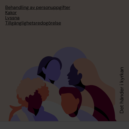
Behandling av personuppgifter
Kakor
Lyssna
Tillgänglighetsredogörelse