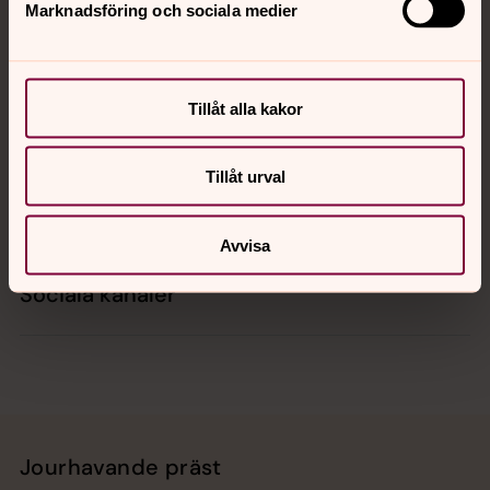
Marknadsföring och sociala medier
Kontakt
Tillåt alla kakor
Kalender
Tillåt urval
Hitta snabbt
Avvisa
Sociala kanaler
Jourhavande präst