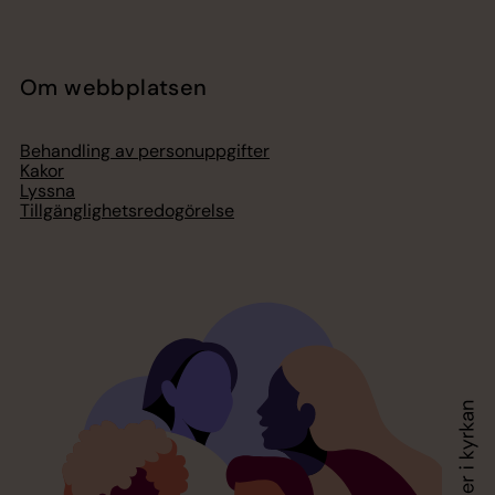
Om webbplatsen
Behandling av personuppgifter
Kakor
Lyssna
Tillgänglighetsredogörelse