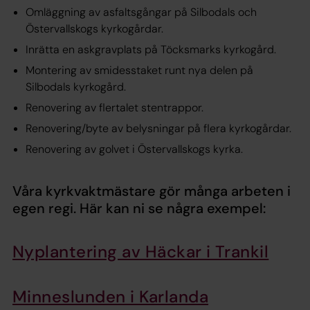
Omläggning av asfaltsgångar på Silbodals och
Östervallskogs kyrkogårdar.
Inrätta en askgravplats på Töcksmarks kyrkogård.
Montering av smidesstaket runt nya delen på
Silbodals kyrkogård.
Renovering av flertalet stentrappor.
Renovering/byte av belysningar på flera kyrkogårdar.
Renovering av golvet i Östervallskogs kyrka.
Våra kyrkvaktmästare gör många arbeten i
egen regi. Här kan ni se några exempel:
Nyplantering av Häckar i Trankil
Minneslunden i Karlanda