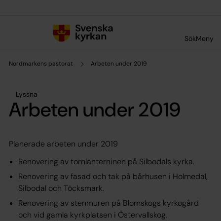
Till innehållet
Till undermeny
Sök
Meny
Nordmarkens pastorat
Arbeten under 2019
Lyssna
Arbeten under 2019
Planerade arbeten under 2019
Renovering av tornlanterninen på Silbodals kyrka.
Renovering av fasad och tak på bårhusen i Holmedal,
Silbodal och Töcksmark.
Renovering av stenmuren på Blomskogs kyrkogård
och vid gamla kyrkplatsen i Östervallskog.