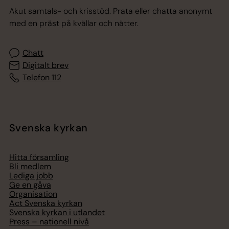
Akut samtals- och krisstöd. Prata eller chatta anonymt
med en präst på kvällar och nätter.
Chatt
Digitalt brev
Telefon 112
Svenska kyrkan
Hitta församling
Bli medlem
Lediga jobb
Ge en gåva
Organisation
Act Svenska kyrkan
Svenska kyrkan i utlandet
Press – nationell nivå