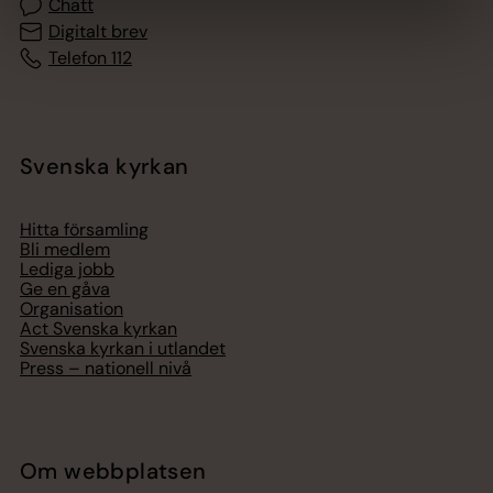
Chatt
Digitalt brev
Telefon 112
Svenska kyrkan
Hitta församling
Bli medlem
Lediga jobb
Ge en gåva
Organisation
Act Svenska kyrkan
Svenska kyrkan i utlandet
Press – nationell nivå
Om webbplatsen