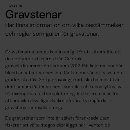
Lyssna
Gravstenar
Här finns information om vilka bestämmelser
och regler som gäller för gravstenar.
Gravstenarna testas kontinuerligt för att säkerställa att
de uppfyller riktlinjerna från Centrala
gravvårdskommittén som kom 2012. Riktlinjerna innebär
bland annat att stenen inte får luta mer än ett visst antal
grader, ska tåla 35 kg provningskraft, ska ha minst två
dubbar som fäster stenen i sockeln och kunna lyftas av
för exempelvis textkomplettering. Riktlinjerna finns för
att undvika allvarliga olyckor på våra kyrkogårdar -
gravstenar är mycket tunga.
De gravstenar som inte är säkert förankrade utan
riskerar att välta stagas eller läggs ner i väntan på