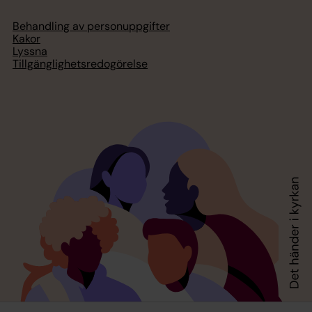
Behandling av personuppgifter
Kakor
Lyssna
Tillgänglighetsredogörelse