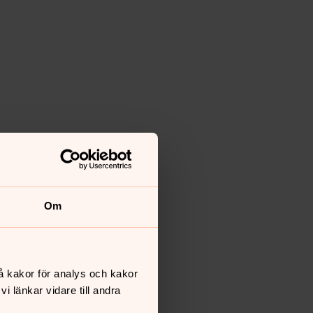
Om
å kakor för analys och kakor
 länkar vidare till andra