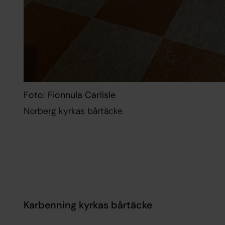
Foto: Fionnula Carlisle
Norberg kyrkas bårtäcke
Karbenning kyrkas bårtäcke