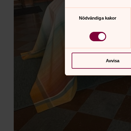
Samtyckesval
Nödvändiga kakor
Avvisa