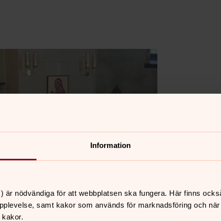
Information
) är nödvändiga för att webbplatsen ska fungera. Här finns ocks
pplevelse, samt kakor som används för marknadsföring och när vi
 kakor.