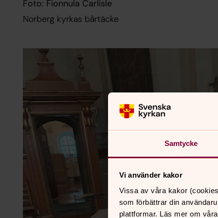
Foto: Fionnula Carlisle
Norberg kyrkas bårtäcke
Samtycke
Vi använder kakor
Vissa av våra kakor (cookies
som förbättrar din användaru
plattformar. Läs mer om våra