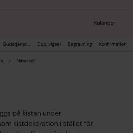
Kalender
Gudstjänst ...
Dop, vigsel
Begravning
Konfirmation
en
Bårtäcken
äggs på kistan under
 kistdekoration i stället för