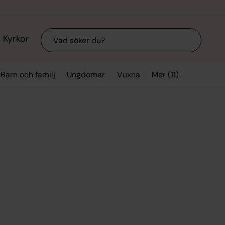
Sök
Kyrkor
Mer (11)
Barn och familj
Ungdomar
Vuxna