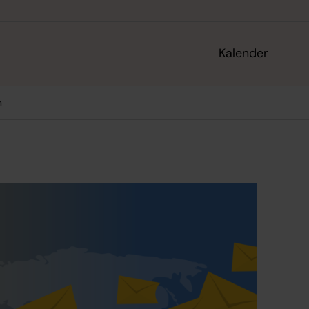
Kalender
m