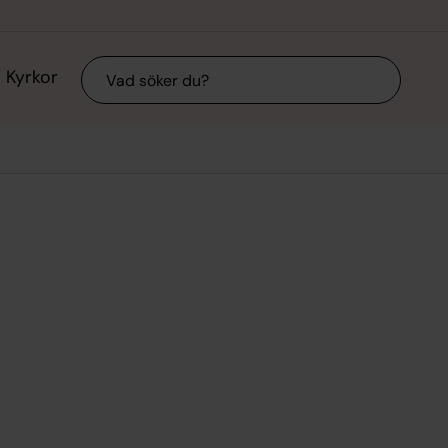
Sök
Kyrkor