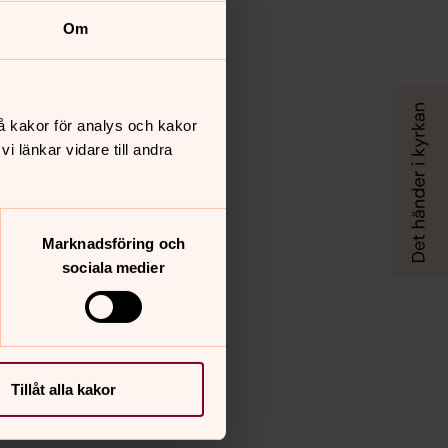
Om
å kakor för analys och kakor
 länkar vidare till andra
Marknadsföring och
sociala medier
Tillåt alla kakor