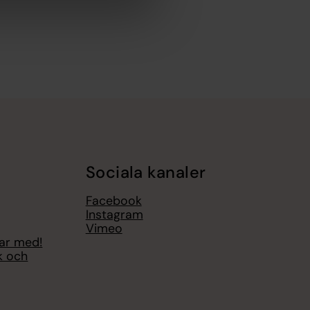
Sociala kanaler
Facebook
Instagram
Vimeo
var med!
k och