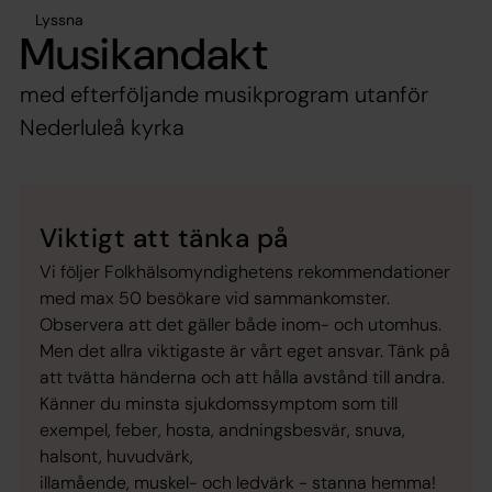
Lyssna
Musikandakt
med efterföljande musikprogram utanför
Nederluleå kyrka
Viktigt att tänka på
Vi följer Folkhälsomyndighetens rekommendationer
med max 50 besökare vid sammankomster.
Observera att det gäller både inom- och utomhus.
Men det allra viktigaste är vårt eget ansvar. Tänk på
att tvätta händerna och att hålla avstånd till andra.
Känner du minsta sjukdomssymptom som till
exempel, feber, hosta, andningsbesvär, snuva,
halsont, huvudvärk,
illamående, muskel- och ledvärk - stanna hemma!