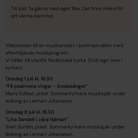
Till sist: Ta gärna med eget fika. Det finns mikro för
att värma barnmat.
Välkommen till en musikandakt i sommarkvällen med
efterföljande musikprogram.
Vi håller till utanför Nederluleå kyrka. (Vid regn inne i
kyrkan)
Onsdag 1 juli kl. 18.30
”På psalmens vingar - önskesånger”
Marie Edfast, präst. Sommarkyrkans musikspår under
ledning av Lennart Johansson.
Onsdag 8 juli kl. 18.30
”Lina Sandell i våra hjärtan”
Sven Sundin, präst. Sommarkyrkans musikspår under
ledning av Lennart Johansson.