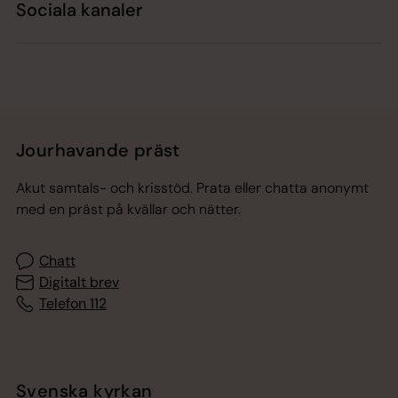
Sociala kanaler
Jourhavande präst
Akut samtals- och krisstöd. Prata eller chatta anonymt
med en präst på kvällar och nätter.
Chatt
Digitalt brev
Telefon 112
Svenska kyrkan