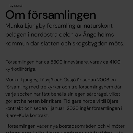
Lyssna
Om församlingen
Munka Ljungby församling är naturskönt
belägen i nordöstra delen av Ängelholms
kommun där slätten och skogsbygden möts.
Församlingen har ca 5300 innevånare, varav ca 4100
kyrkotillhöriga.
Munka Ljungby, Tåssjö och Össjö är sedan 2006 en
församling med tre kyrkor och tre församlingshem där
varje socken har fått behålla sin egen särprägel, vilket
gör att helheten blir rikare. Tidigare hörde vi till Bjäre
kontrakt och sedan 1 januari 2020 ingår församlingen i
Bjäre-Kulla kontrakt.
I församlingen växer nya bostadsområden och vi möter