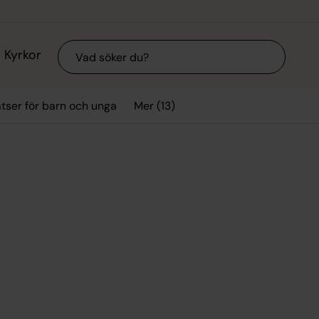
Sök
Kyrkor
Mer (13)
tser för barn och unga