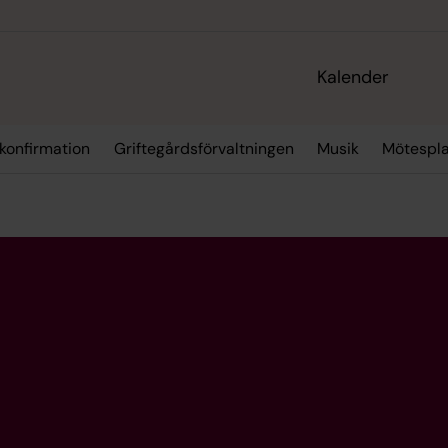
Kalender
 konfirmation
Griftegårdsförvaltningen
Musik
Mötespla