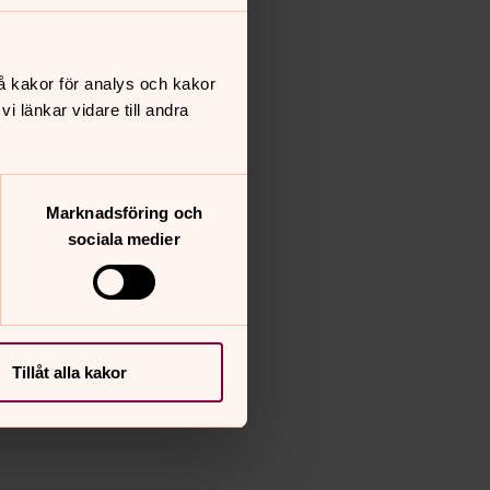
å kakor för analys och kakor
 länkar vidare till andra
Marknadsföring och
sociala medier
Tillåt alla kakor