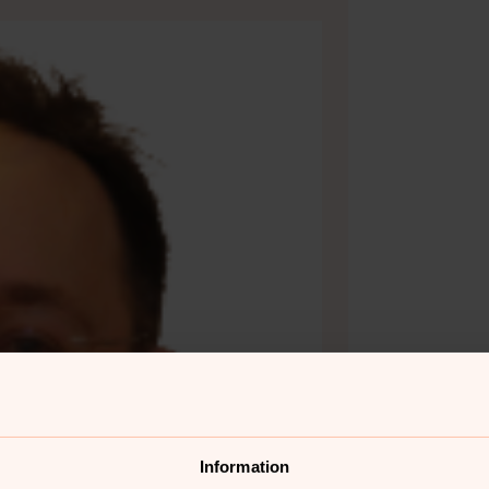
Information