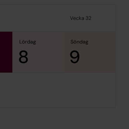
Vecka 32
lördag
söndag
8
9