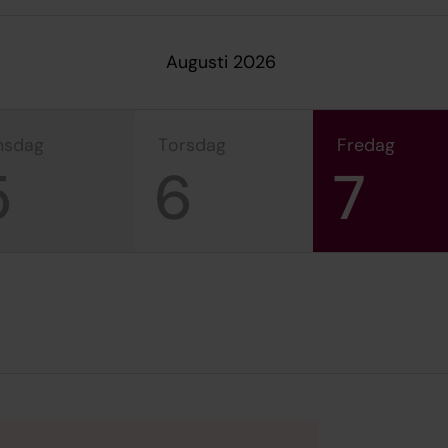
augusti 2026
onsdag
torsdag
fredag
5
6
7