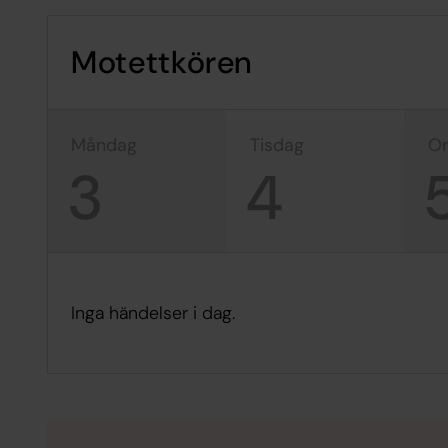
Motettkören
måndag
tisdag
3
4
Inga händelser i dag.