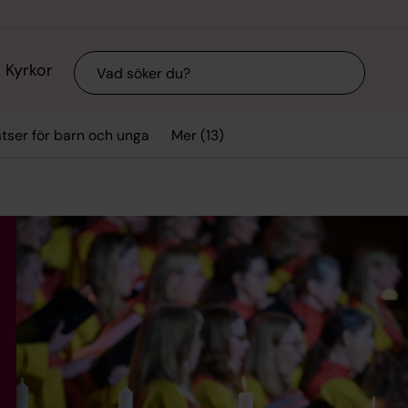
Sök
Kyrkor
Mer (13)
tser för barn och unga