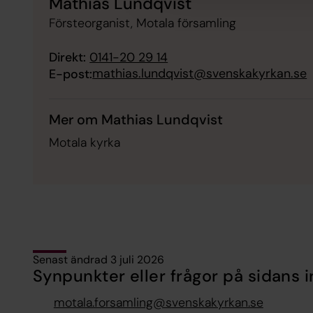
Mathias Lundqvist
Försteorganist, Motala församling
Direkt:
0141-20 29 14
mathias.lundqvist@svenskakyrkan.se
E-post:
Mer om Mathias Lundqvist
Motala kyrka
Senast ändrad 3 juli 2026
Synpunkter eller frågor på sidans i
motala.forsamling@svenskakyrkan.se