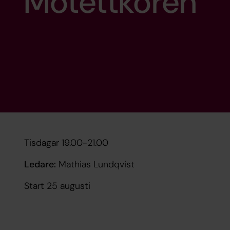
Motettkören
Tisdagar 19.00-21.00
Ledare:
Mathias Lundqvist
Start 25 augusti