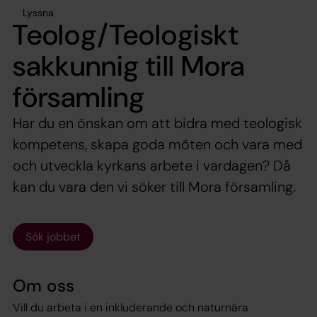
Lyssna
Teolog/Teologiskt
sakkunnig till Mora
församling
Har du en önskan om att bidra med teologisk
kompetens, skapa goda möten och vara med
och utveckla kyrkans arbete i vardagen? Då
kan du vara den vi söker till Mora församling.
Sök jobbet
Om oss
Vill du arbeta i en inkluderande och naturnära