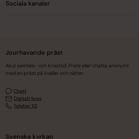
Sociala kanaler
Jourhavande präst
Akut samtals- och krisstöd. Prata eller chatta anonymt
med en präst på kvällar och nätter.
Chatt
Digitalt brev
Telefon 112
Svenska kyrkan