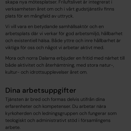
skapa nya mötesplatser. Friluftslivet är integrerat i
verksamheten året om och i vårt gudstjänstliv finns
plats för en mångfald av uttryck.
Vi vill vara en betydande samhällsaktör och en
arbetsplats där vi verkar för god arbetsmiljö, hållbarhet
och existentiell hälsa. Både yttre och inre hållbarhet är
viktiga för oss och något vi arbetar aktivt med.
Mora och norra Dalarna erbjuder en fritid med närhet till
både aktivitet och återhämtning, med stora natur-,
kultur- och idrottsupplevelser året om.
Dina arbetsuppgifter
Tjänsten är bred och formas delvis utifrån dina
erfarenheter och kompetenser. Du arbetar nära
kyrkoherden och ledningsgruppen och fungerar som
teologiskt och administrativt stöd i församlingens
arbete.