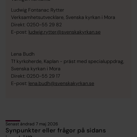
Ludwig Fontanac Rytter
Verksamhetsutvecklare, Svenska kyrkan i Mora
Direkt: 0250-55 29 82
E-post:
ludwig.rytter@svenskakyrkan.se
Lena Budh
Tf kyrkoherde, Kaplan - präst med specialuppdrag,
Svenska kyrkan i Mora
Direkt: 0250-55 29 17
E-post:
lena.budh@svenskakyrkan.se
Senast ändrad 7 maj 2026
Synpunkter eller frågor på sidans