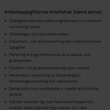
Arbetsuppgifterna innefattar bland annat:
Teologiskt stöd och sakkunnighet inom tro, tradition
och kyrklig praxis
Utredningar och tjänsteskrivelser
Dokument- och arkivhantering samt administrativa
uppgifter
Planering och genomförande av andakter och
gudstjänster
Predikan och gudstjänstledning (som veniat)
Medverkan i utveckling av församlingsliv,
församlingsutveckling och verksamhet
Samarbete med medarbetare, ideella och externa
aktörer
Arbetet sträcker sig över hela församlingen och
innebär både självständigt ansvar och nära