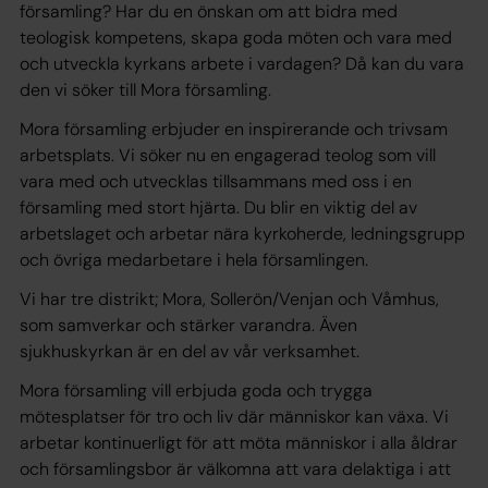
församling? Har du en önskan om att bidra med
teologisk kompetens, skapa goda möten och vara med
och utveckla kyrkans arbete i vardagen? Då kan du vara
den vi söker till Mora församling.
Mora församling erbjuder en inspirerande och trivsam
arbetsplats. Vi söker nu en engagerad teolog som vill
vara med och utvecklas tillsammans med oss i en
församling med stort hjärta. Du blir en viktig del av
arbetslaget och arbetar nära kyrkoherde, ledningsgrupp
och övriga medarbetare i hela församlingen.
Vi har tre distrikt; Mora, Sollerön/Venjan och Våmhus,
som samverkar och stärker varandra. Även
sjukhuskyrkan är en del av vår verksamhet.
Mora församling vill erbjuda goda och trygga
mötesplatser för tro och liv där människor kan växa. Vi
arbetar kontinuerligt för att möta människor i alla åldrar
och församlingsbor är välkomna att vara delaktiga i att