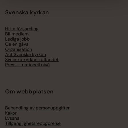
Svenska kyrkan
Hitta församling
Bli medlem
Lediga jobb
Ge en gåva
Organisation
Act Svenska kyrkan
Svenska kyrkan i utlandet
Press – nationell nivå
Om webbplatsen
Behandling av personuppgifter
Kakor
Lyssna
Tillgänglighetsredogörelse