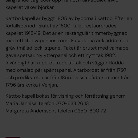
kapellet växer björkar.
Kättbo kapell är byggt 1805 av byborna i Kättbo. Efter en
förfallsperiod i slutet av 1800-talet restaurerades
kapellet 1918-19. Det är en rektangulär timmerbyggnad
med ett litet vapenhus i norr. Fasaderna är klädda med
gråvitmålad locklistpanel. Taket är brutet med valmade
gavelspetsar. Ny ytterpanel och ett nytt tak 1982.
Invändigt har kapellet tredelat tak och väggar klädda
med omålad pärlspåntspanel. Altarbordet är från 1797
och predikstolen är från 1855. Dessa båda kommer från
1796 års kyrka i Venjan.
Kättbo kapell bokas för visning och förrättning genom
Maria Jannisa, telefon 070-633 26 13
Margareta Andersson , telefon 0250-600 72