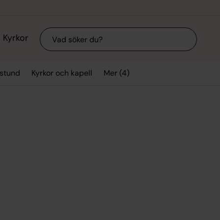
Sök
Kyrkor
Mer (4)
sstund
Kyrkor och kapell