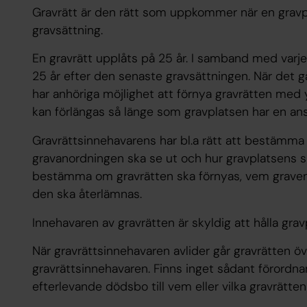
Gravrätt är den rätt som uppkommer när en grav
gravsättning.
En gravrätt upplåts på 25 år. I samband med varje 
25 år efter den senaste gravsättningen. När det g
har anhöriga möjlighet att förnya gravrätten med yt
kan förlängas så länge som gravplatsen har en ans
Gravrättsinnehavarens har bl.a rätt att bestämma v
gravanordningen ska se ut och hur gravplatsens s
bestämma om gravrätten ska förnyas, vem graven ev
den ska återlämnas.
Innehavaren av gravrätten är skyldig att hålla grav
När gravrättsinnehavaren avlider går gravrätten öve
gravrättsinnehavaren. Finns inget sådant förord
efterlevande dödsbo till vem eller vilka gravrätten 