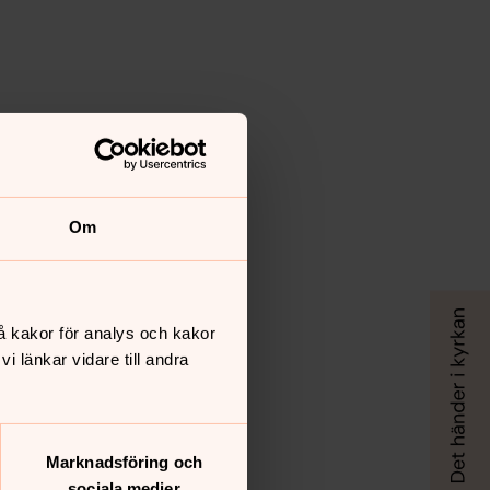
Om
å kakor för analys och kakor
 länkar vidare till andra
Marknadsföring och
sociala medier