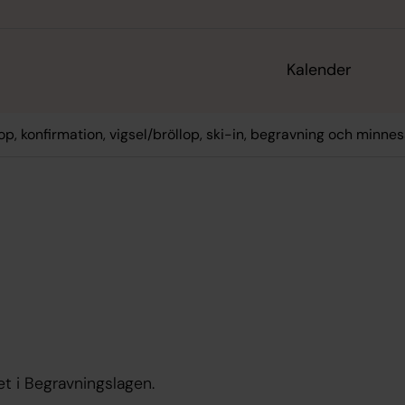
Kalender
op, konfirmation, vigsel/bröllop, ski-in, begravning och minne
et i Begravningslagen.