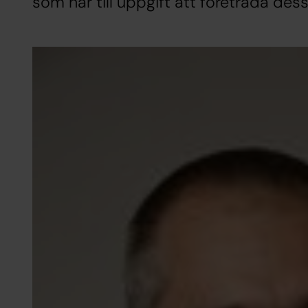
som har till uppgift att företräda dess