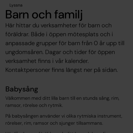
Lyssna
Barn och familj
Här hittar du verksamheter för barn och
föräldrar. Både i öppen mötesplats och i
anpassade grupper för barn från 0 år upp till
ungdomsåren. Dagar och tider för öppen
verksamhet finns i vår kalender.
Kontaktpersoner finns längst ner på sidan.
Babysång
Välkommen med ditt lilla barn till en stunds sång, rim,
ramsor, rörelse och rytmik.
På babysången använder vi olika rytmiska instrument,
rörelser, rim, ramsor och sjunger tillsammans.