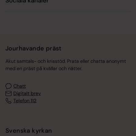
Sociala kanaler
Jourhavande präst
Akut samtals- och krisstöd. Prata eller chatta anonymt
med en präst på kvällar och nätter.
Chatt
Digitalt brev
Telefon 112
Svenska kyrkan