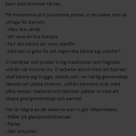
barn som kommer till oss.
På miniorerna och juniorerna pratar vi om saker som är
viktiga för barnen:
-Allas lika värde.
-Att vara en bra kompis.
-Hur det känns att vara utanför.
-Vad kan vi göra för att ingen ska känna sig utanför?
Vi berättar och pratar kring traditioner och högtider
utifrån vår kristna tro. Vi arbetar aktivt med att barnen
skall känna sig trygga, sedda och i en härlig gemenskap.
Genom att jobba kreativt, utifrån barnens nivå, med
olika teman, material och tekniker jobbar vi med att
skapa god gemenskap och samtal.
Här är några av de sakerna som vi gör tillsammans:
-Målar på glas/porslin/canvas
-Pärlar
-Gör smycken