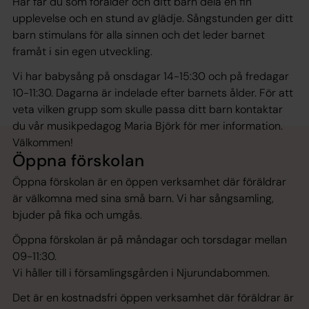
Här får du som förälder och ditt barn dela en fin
upplevelse och en stund av glädje. Sångstunden ger ditt
barn stimulans för alla sinnen och det leder barnet
framåt i sin egen utveckling.
Vi har babysång på onsdagar 14-15:30 och på fredagar
10-11:30. Dagarna är indelade efter barnets ålder. För att
veta vilken grupp som skulle passa ditt barn kontaktar
du vår musikpedagog Maria Björk för mer information.
Välkommen!
Öppna förskolan
Öppna förskolan är en öppen verksamhet där föräldrar
är välkomna med sina små barn. Vi har sångsamling,
bjuder på fika och umgås.
Öppna förskolan är på måndagar och torsdagar mellan
09-11:30.
Vi håller till i församlingsgården i Njurundabommen.
Det är en kostnadsfri öppen verksamhet där föräldrar är