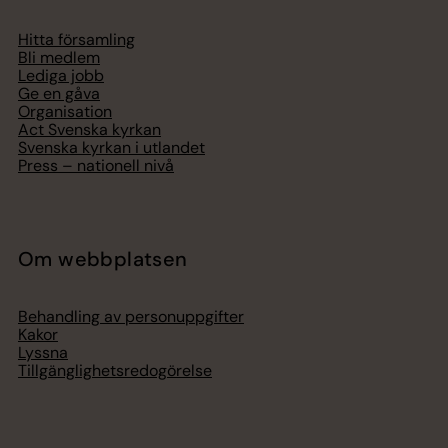
Hitta församling
Bli medlem
Lediga jobb
Ge en gåva
Organisation
Act Svenska kyrkan
Svenska kyrkan i utlandet
Press – nationell nivå
Om webbplatsen
Behandling av personuppgifter
Kakor
Lyssna
Tillgänglighetsredogörelse