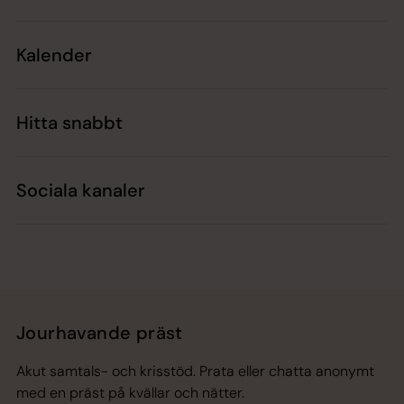
Kalender
Hitta snabbt
Sociala kanaler
Jourhavande präst
Akut samtals- och krisstöd. Prata eller chatta anonymt
med en präst på kvällar och nätter.