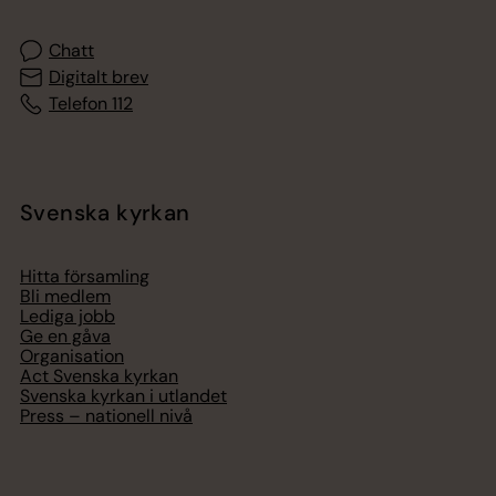
Chatt
Digitalt brev
Telefon 112
Svenska kyrkan
Hitta församling
Bli medlem
Lediga jobb
Ge en gåva
Organisation
Act Svenska kyrkan
Svenska kyrkan i utlandet
Press – nationell nivå