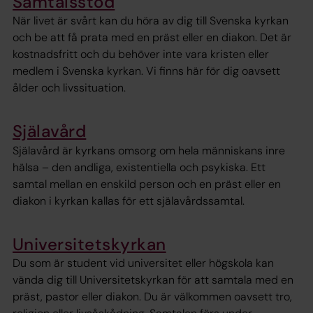
Samtalsstöd
När livet är svårt kan du höra av dig till Svenska kyrkan
och be att få prata med en präst eller en diakon. Det är
kostnadsfritt och du behöver inte vara kristen eller
medlem i Svenska kyrkan. Vi finns här för dig oavsett
ålder och livssituation.
Själavård
Själavård är kyrkans omsorg om hela människans inre
hälsa – den andliga, existentiella och psykiska. Ett
samtal mellan en enskild person och en präst eller en
diakon i kyrkan kallas för ett själavårdssamtal.
Universitetskyrkan
Du som är student vid universitet eller högskola kan
vända dig till Universitetskyrkan för att samtala med en
präst, pastor eller diakon. Du är välkommen oavsett tro,