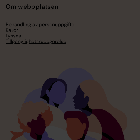
Om webbplatsen
Behandling av personuppgifter
Kakor
Lyssna
Tillgänglighetsredogörelse