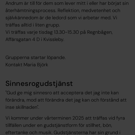
Andrum är till för dem som lever mitt i eller har börjat sin
återhämtningsprocess. Reflektion, medvetenhet och
självkännedom är de ledord som vi arbetar med. Vi
träffas alltid i liten grupp.
Vi träffas varje tisdag 13.30-15.30 på Regnbågen,
Affärsgatan 4 D i Kvissleby.
Grupperna startar löpande.
Kontakt Maria Björk
Sinnesrogudstjänst
"Gud ge mig sinnesro att acceptera det jag inte kan
förändra, mod att förändra det jag kan och förstånd att
inse skillnaden".
Vi kommer under vårterminen 2025 att träffas vid fyra
tillfällen under en gudstjänstform för stillhet, bön,
eftertanke och musik. Gudstjänsterna har sin grund i