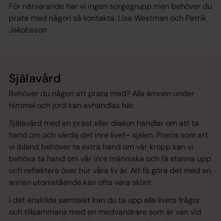
För närvarande har vi ingen sorgegrupp men behöver du
prata med någon så kontakta: Lisa Westman och Patrik
Jakobsson
Själavård
Behöver du någon att prata med? Alla ämnen under
himmel och jord kan avhandlas här.
Själavård med en präst eller diakon handlar om att ta
hand om och vårda det inre livet– själen. Precis som att
vi ibland behöver ta extra hand om vår kropp kan vi
behöva ta hand om vår inre människa och få stanna upp
och reflektera över hur våra liv är. Att få göra det med en
annan utomstående kan ofta vara skönt.
I det enskilda samtalet kan du ta upp alla livets frågor
och tillsammans med en medvandrare som är van vid