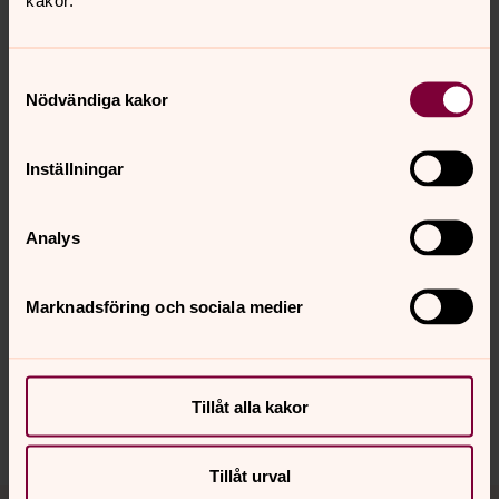
Bild 1 av 14
Samtyckesval
Nödvändiga kakor
Öppna bildspel
Inställningar
Analys
Senast ändrad 22 januari 2025
Synpunkter eller frågor på sidans
innehåll?
Marknadsföring och sociala medier
medelpadsnorra.pastorat@svenskakyrkan.se
Dela
Tillåt alla kakor
Tillåt urval
Tillbaka till toppen
Tillbaka till innehållet