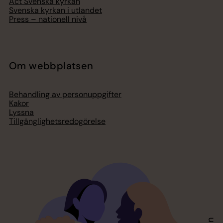
Act Svenska kyrkan
Svenska kyrkan i utlandet
Press – nationell nivå
Om webbplatsen
Behandling av personuppgifter
Kakor
Lyssna
Tillgänglighetsredogörelse