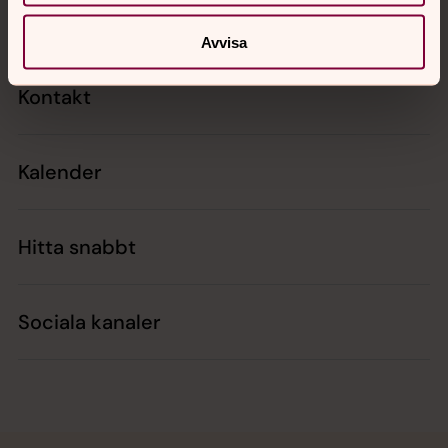
Avvisa
Kontakt
Kalender
Hitta snabbt
Sociala kanaler