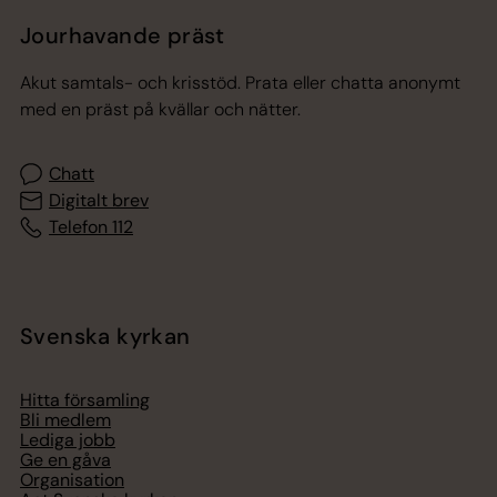
Jourhavande präst
Akut samtals- och krisstöd. Prata eller chatta anonymt
med en präst på kvällar och nätter.
Chatt
Digitalt brev
Telefon 112
Svenska kyrkan
Hitta församling
Bli medlem
Lediga jobb
Ge en gåva
Organisation