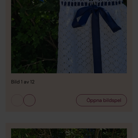
Bild 
Bild 1 av 12
Öppna bildspel