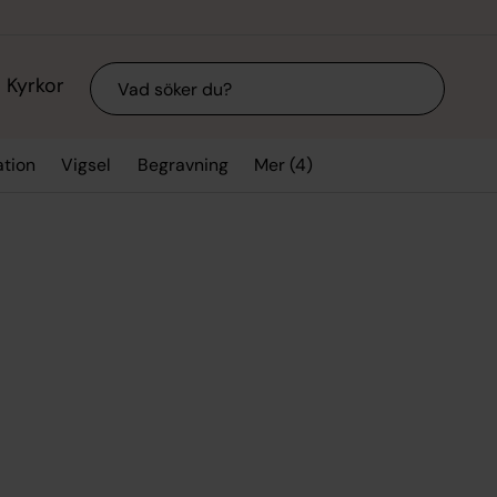
Sök
Kyrkor
Mer (4)
ation
Vigsel
Begravning