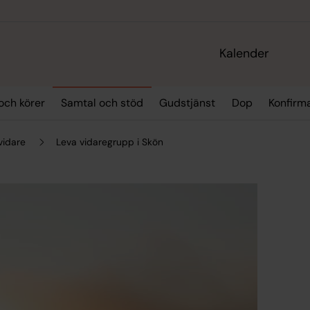
Kalender
och körer
Samtal och stöd
Gudstjänst
Dop
Konfirm
vidare
Leva vidaregrupp i Skön