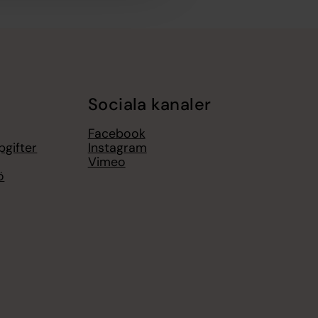
Sociala kanaler
Facebook
pgifter
Instagram
Vimeo
ö