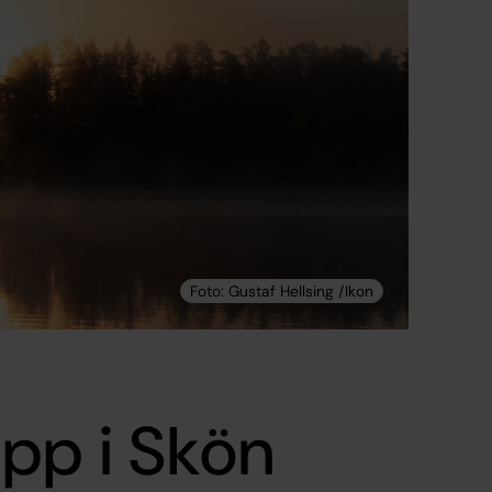
pp i Skön