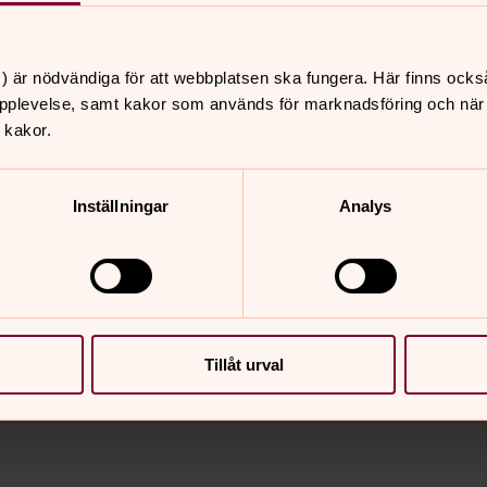
 norra pastorat
) är nödvändiga för att webbplatsen ska fungera. Här finns ocks
pplevelse, samt kakor som används för marknadsföring och när vi
 kakor.
Inställningar
Analys
nnehåll?
Tillåt urval