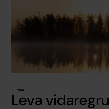
Lyssna
Leva vidaregru