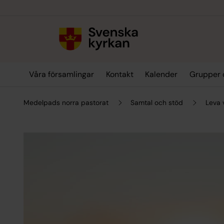
Till innehållet
Till undermeny
Våra församlingar
Kontakt
Kalender
Grupper 
Medelpads norra pastorat
Samtal och stöd
Leva 