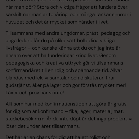
när man dör? Stora och viktiga frågor att fundera över,
särskilt när man är tonåring, och många tankar snurrar i
huvudet och det är mycket som händer i livet.
Tillsammans med andra ungdomar, präst, pedagog och
unga ledare får du på olika sätt bolla dina viktiga
livsfrågor – och kanske känna att du och jag inte är
ensam över att ha funderingar kring livet. Genom
pedagogiska och kreativa uttryck gör vi tillsammans
konfirmandåret till en rolig och spännande tid. Allvar
blandas med lek, vi samtalar och diskuterar, firar
gudstjänst, åker på läger och gör förstås mycket mer!
Läxor och prov har vi inte!
Allt som har med konfirmationstiden att göra är gratis
för dig som är konfirmand – fika, läger, material, mat,
studiebesök m.m. Är du inte döpt är det inga problem, vi
löser det under året tillsammans.
Det här är en chans för dig att ha ett roligt och