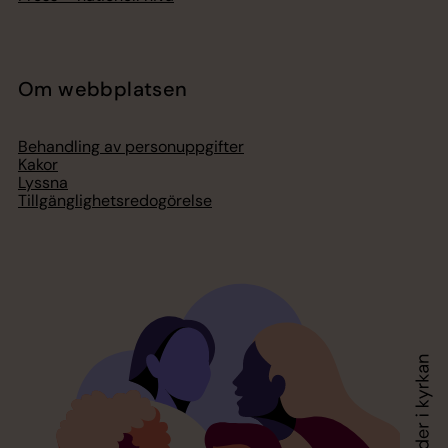
Om webbplatsen
Behandling av personuppgifter
Kakor
Lyssna
Tillgänglighetsredogörelse