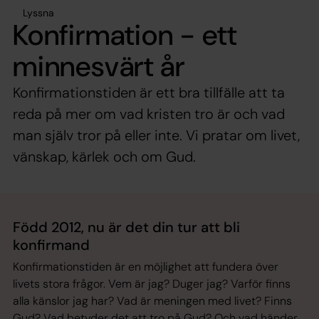
Lyssna
Konfirmation - ett
minnesvärt år
Konfirmationstiden är ett bra tillfälle att ta
reda på mer om vad kristen tro är och vad
man själv tror på eller inte. Vi pratar om livet,
vänskap, kärlek och om Gud.
Född 2012, nu är det din tur att bli
konfirmand
Konfirmationstiden är en möjlighet att fundera över
livets stora frågor. Vem är jag? Duger jag? Varför finns
alla känslor jag har? Vad är meningen med livet? Finns
Gud? Vad betyder det att tro på Gud? Och vad händer