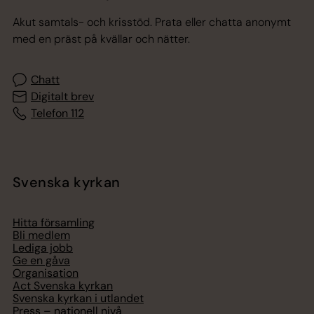
Akut samtals- och krisstöd. Prata eller chatta anonymt
med en präst på kvällar och nätter.
Chatt
Digitalt brev
Telefon 112
Svenska kyrkan
Hitta församling
Bli medlem
Lediga jobb
Ge en gåva
Organisation
Act Svenska kyrkan
Svenska kyrkan i utlandet
Press – nationell nivå