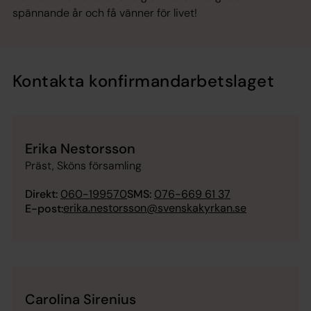
spännande år och få vänner för livet!
Kontakta konfirmandarbetslaget
Erika Nestorsson
Präst, Sköns församling
Direkt:
060-199570
SMS:
076-669 61 37
erika.nestorsson@svenskakyrkan.se
E-post:
Carolina Sirenius