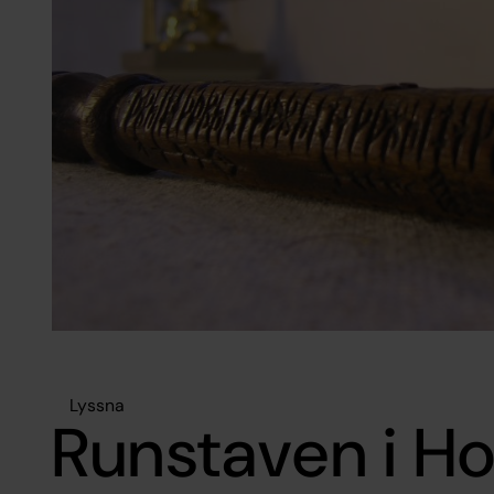
Lyssna
Runstaven i H