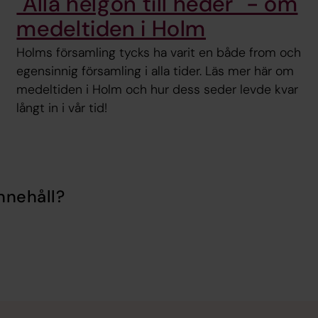
"Alla helgon till heder" - om
medeltiden i Holm
Holms församling tycks ha varit en både from och
egensinnig församling i alla tider. Läs mer här om
medeltiden i Holm och hur dess seder levde kvar
långt in i vår tid!
nnehåll?