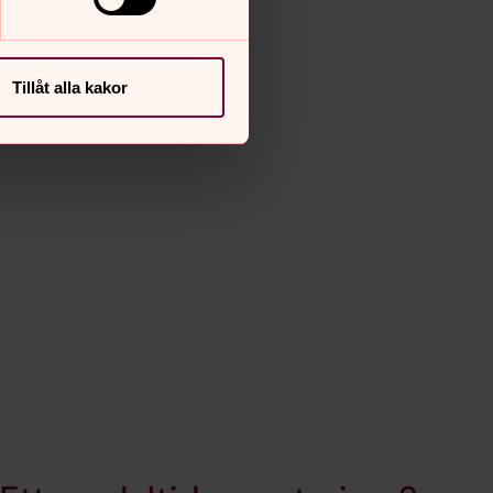
Tillåt alla kakor