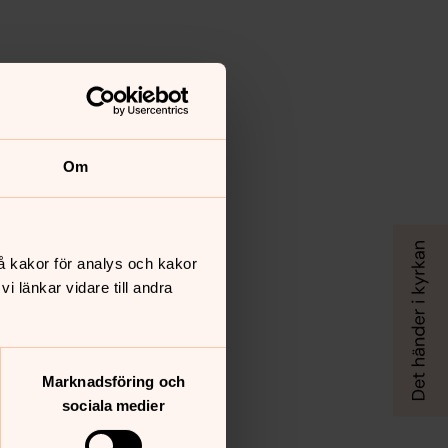
Om
å kakor för analys och kakor
 länkar vidare till andra
Marknadsföring och
sociala medier