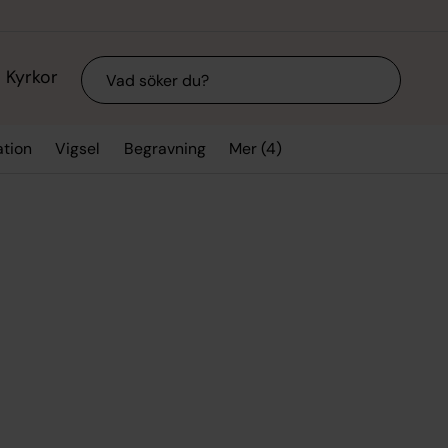
Sök
Kyrkor
Mer (4)
ation
Vigsel
Begravning