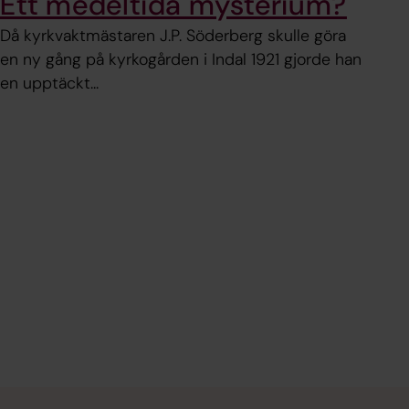
Ett medeltida mysterium?
Då kyrkvaktmästaren J.P. Söderberg skulle göra
en ny gång på kyrkogården i Indal 1921 gjorde han
en upptäckt...