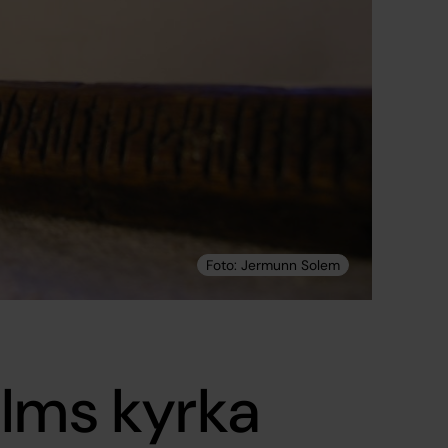
olms kyrka