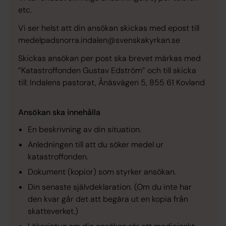
etc.
Vi ser helst att din ansökan skickas med epost till
medelpadsnorra.indalen@svenskakyrkan.se
Skickas ansökan per post ska brevet märkas med
”Katastroffonden Gustav Edström” och till skicka
till: Indalens pastorat, Ånäsvägen 5, 855 61 Kovland
Ansökan ska innehålla
En beskrivning av din situation.
Anledningen till att du söker medel ur
katastroffonden.
Dokument (kopior) som styrker ansökan.
Din senaste självdeklaration. (Om du inte har
den kvar går det att begära ut en kopia från
skatteverket.)