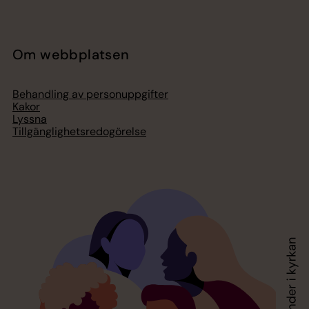
Om webbplatsen
Behandling av personuppgifter
Kakor
Lyssna
Tillgänglighetsredogörelse