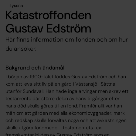
Lyssna
Katastroffonden
Gustav Edström
Här finns information om fonden och om hur
du ansöker.
Bakgrund och ändamål
I början av 1900-talet föddes Gustav Edström och han
kom att leva sitt liv på en gård i Västansjö i Sättna
utanför Sundsvall. Han hade inga arvingar men skrev ett
testamente där större delen av hans tillgångar efter
hans död skulle göras till en fond. Framför allt var han
mån om att gården med alla ekonomibyggnader, mark
och redskap skulle förvaltas noga och att avkastningen
skulle utgöra fondmedel. I testamentets text
framskymtar bilden av Gustav Edström som en