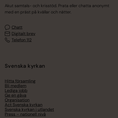
Akut samtals- och krisstöd. Prata eller chatta anonymt
med en präst på kvällar och nätter.
Chatt
Digitalt brev
Telefon 112
Svenska kyrkan
Hitta församling
Bli medlem
Lediga jobb
Ge en gåva
Organisation
Act Svenska kyrkan
Svenska kyrkan i utlandet
Press – nationell nivå