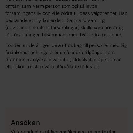
omtänksam, varm person som också levde i
församlingens liv och ville bidra till dess välgörenhet. Han
bestämde att kyrkoherden i Sättna församling
(nuvarande Indalens församlingar) skulle vara ansvarig
för förvaltningen tillsammans med två andra personer.
Fonden skulle årligen dela ut bidrag till personer med låg
årsinkomst och inga eller små andra tillgångar som
drabbats av olycka, invaliditet, eldsolycka, sjukdomar
eller ekonomiska svåra oförvållade förluster.
Ansökan
Vi tar endast skriftliga ansökningar, ej per telefon