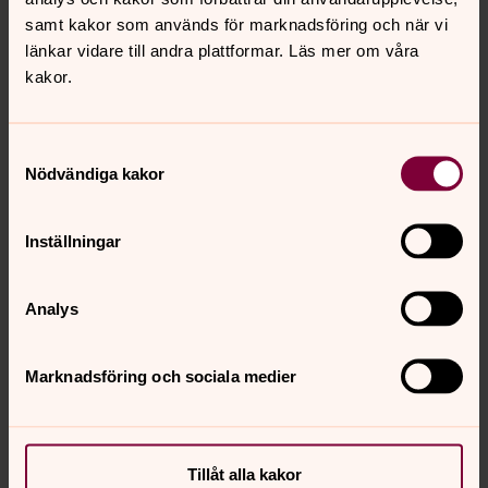
samt kakor som används för marknadsföring och när vi
Visa fler händelser
länkar vidare till andra plattformar. Läs mer om våra
kakor.
Samtyckesval
Nödvändiga kakor
Inställningar
Analys
Marknadsföring och sociala medier
Tillåt alla kakor