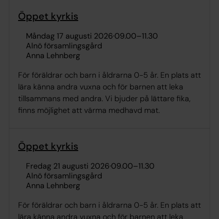
Öppet kyrkis
måndag 17 augusti 2026
·
09.00
–
11.30
Alnö församlingsgård
Anna Lehnberg
För föräldrar och barn i åldrarna 0-5 år. En plats att
lära känna andra vuxna och för barnen att leka
tillsammans med andra. Vi bjuder på lättare fika,
finns möjlighet att värma medhavd mat.
Öppet kyrkis
fredag 21 augusti 2026
·
09.00
–
11.30
Alnö församlingsgård
Anna Lehnberg
För föräldrar och barn i åldrarna 0-5 år. En plats att
lära känna andra vuxna och för barnen att leka