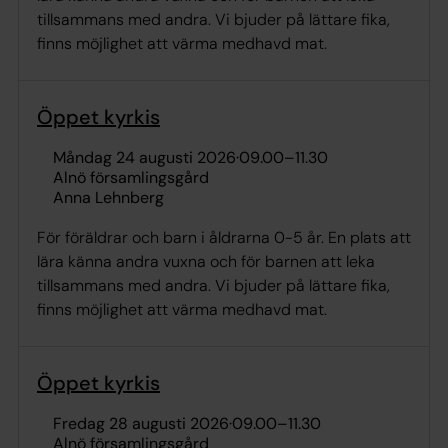
tillsammans med andra. Vi bjuder på lättare fika,
finns möjlighet att värma medhavd mat.
Öppet kyrkis
måndag 24 augusti 2026
·
09.00
–
11.30
Alnö församlingsgård
Anna Lehnberg
För föräldrar och barn i åldrarna 0-5 år. En plats att
lära känna andra vuxna och för barnen att leka
tillsammans med andra. Vi bjuder på lättare fika,
finns möjlighet att värma medhavd mat.
Öppet kyrkis
fredag 28 augusti 2026
·
09.00
–
11.30
Alnö församlingsgård