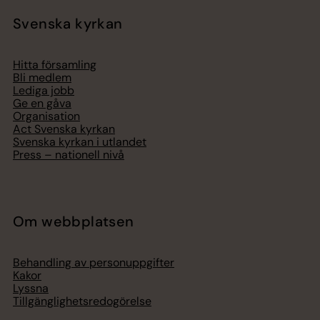
Svenska kyrkan
Hitta församling
Bli medlem
Lediga jobb
Ge en gåva
Organisation
Act Svenska kyrkan
Svenska kyrkan i utlandet
Press – nationell nivå
Om webbplatsen
Behandling av personuppgifter
Kakor
Lyssna
Tillgänglighetsredogörelse