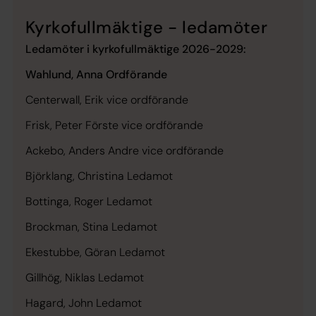
Kyrkofullmäktige - ledamöter
Ledamöter i kyrkofullmäktige 2026-2029:
Wahlund, Anna
Ordförande
Centerwall,
Erik vice ordförande
Frisk, Peter
Förste vice ordförande
Ackebo, Anders
Andre
vice ordförande
Björklang, Christina
Ledamot
Bottinga, Roger
Ledamot
Brockman, Stina
Ledamot
Ekestubbe, Göran
Ledamot
Gillhög, Niklas
Ledamot
Hagard, John
Ledamot