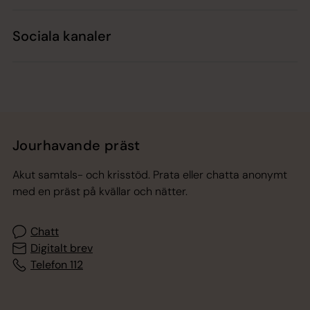
Sociala kanaler
Jourhavande präst
Akut samtals- och krisstöd. Prata eller chatta anonymt
med en präst på kvällar och nätter.
Chatt
Digitalt brev
Telefon 112