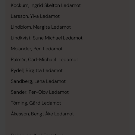
Kockum, Ingrid Skelton
Ledamot
Larsson, Ylva
Ledamot
Lindblom, Margita
Ledamot
Lindkvist, Sune Michael
Ledamot
Molander, Per
Ledamot
Palmér, Carl-Michael
Ledamot
Rydell, Birgitta
Ledamot
Sandberg, Lena
Ledamot
Sander, Per-Olov
Ledamot
Törning, Gärd
Ledamot
Åkesson, Bengt Åke
Ledamot