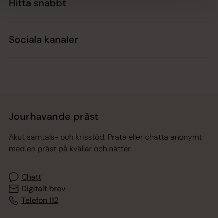
Hitta snabbt
Sociala kanaler
Jourhavande präst
Akut samtals- och krisstöd. Prata eller chatta anonymt
med en präst på kvällar och nätter.
Chatt
Digitalt brev
Telefon 112