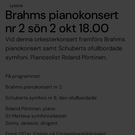
Lyssna
Brahms pianokonsert
nr 2 sön 2 okt 18.00
Vid denna orkesterkonsert framförs Brahms
pianokonsert samt Schuberts ofullbordade
symfoni. Pianosolist Roland Pöntinen.
På programmet:
Brahms pianokonsert nr 2
Schuberts symfoni nr 8, 'den ofullbordade'
Roland Pöntinen, piano
S:t Matteus symfoniorkester
Sonny Jansson, dirigent
Entré 120 kr. Förköp på Församlingsbiblioteket,