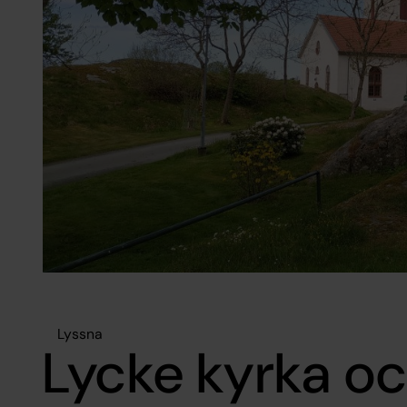
Lyssna
Lycke kyrka o