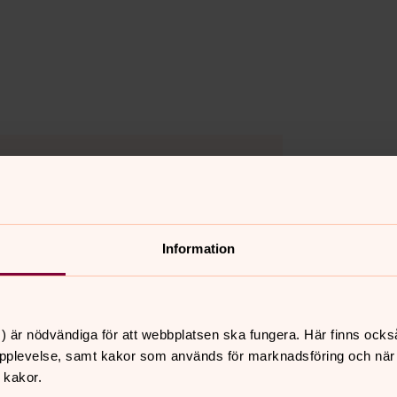
kakor för marknadsföring.
Information
) är nödvändiga för att webbplatsen ska fungera. Här finns ocks
pplevelse, samt kakor som används för marknadsföring och när vi
 kakor.