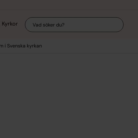
Sök
Kyrkor
 i Svenska kyrkan