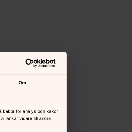
Om
å kakor för analys och kakor
 länkar vidare till andra