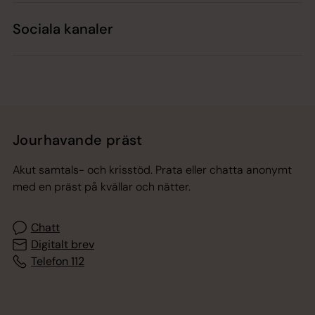
Sociala kanaler
Jourhavande präst
Akut samtals- och krisstöd. Prata eller chatta anonymt
med en präst på kvällar och nätter.
Chatt
Digitalt brev
Telefon 112