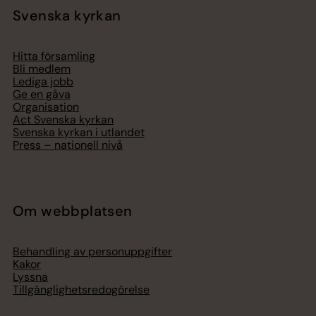
Svenska kyrkan
Hitta församling
Bli medlem
Lediga jobb
Ge en gåva
Organisation
Act Svenska kyrkan
Svenska kyrkan i utlandet
Press – nationell nivå
Om webbplatsen
Behandling av personuppgifter
Kakor
Lyssna
Tillgänglighetsredogörelse