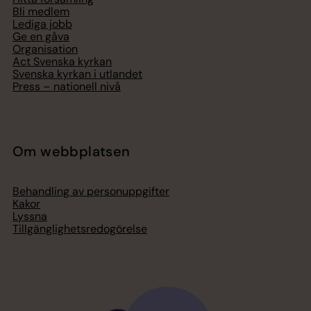
Bli medlem
Lediga jobb
Ge en gåva
Organisation
Act Svenska kyrkan
Svenska kyrkan i utlandet
Press – nationell nivå
Om webbplatsen
Behandling av personuppgifter
Kakor
Lyssna
Tillgänglighetsredogörelse