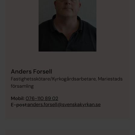
Anders Forsell
Fastighetsskötare/Kyrkogårdsarbetare, Mariestads
församling
Mobil:
076-110 89 02
anders.forsell@svenskakyrkan.se
E-post: