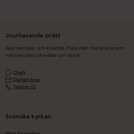
Jourhavande präst
Akut samtals- och krisstöd. Prata eller chatta anonymt
med en präst på kvällar och nätter.
Chatt
Digitalt brev
Telefon 112
Svenska kyrkan
Hitta församling