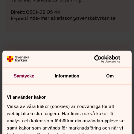
Direkt:
0501-39 05 44
linda-marie.karlsson@svenskakyrkan.se
E-post:
Samtycke
Information
Om
Vi använder kakor
Vissa av våra kakor (cookies) är nödvändiga för att
webbplatsen ska fungera. Här finns också kakor för
analys och kakor som förbättrar din användarupplevelse,
samt kakor som används för marknadsföring och när vi