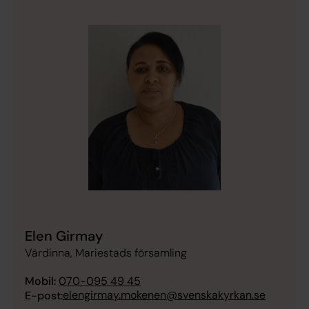
Elen Girmay
Värdinna, Mariestads församling
Mobil:
070-095 49 45
elengirmay.mokenen@svenskakyrkan.se
E-post: