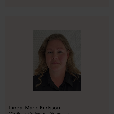
Linda-Marie Karlsson
Värdinna, Mariestads församling