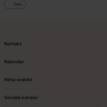
Dela
Tillbaka till toppen
Tillbaka till innehållet
Kontakt
Kalender
Hitta snabbt
Sociala kanaler