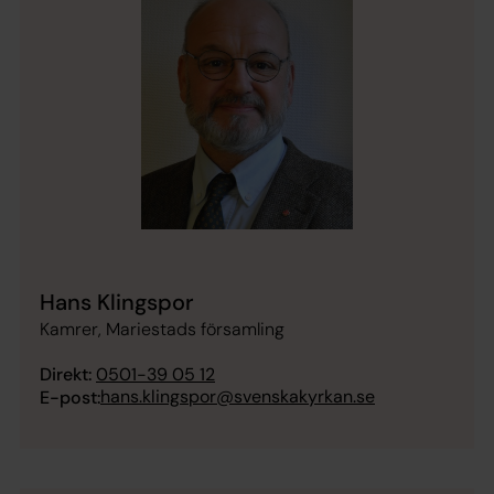
Hans Klingspor
Kamrer, Mariestads församling
Direkt:
0501-39 05 12
hans.klingspor@svenskakyrkan.se
E-post: