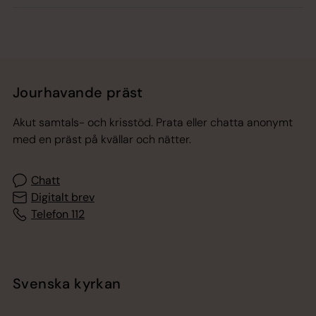
Jourhavande präst
Akut samtals- och krisstöd. Prata eller chatta anonymt
med en präst på kvällar och nätter.
Chatt
Digitalt brev
Telefon 112
Svenska kyrkan