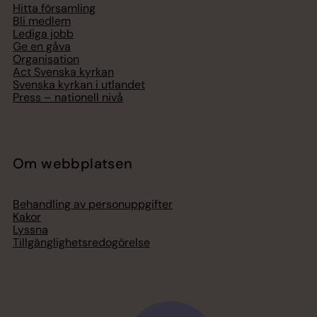
Hitta församling
Bli medlem
Lediga jobb
Ge en gåva
Organisation
Act Svenska kyrkan
Svenska kyrkan i utlandet
Press – nationell nivå
Om webbplatsen
Behandling av personuppgifter
Kakor
Lyssna
Tillgänglighetsredogörelse