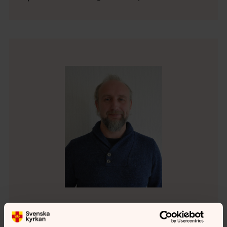
Valdas Siupinis