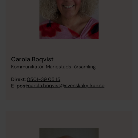
Carola Boqvist
Kommunikatör, Mariestads församling
Direkt:
0501-39 05 15
carola.boqvist@svenskakyrkan.se
E-post: