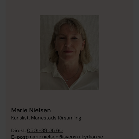
Marie Nielsen
Kanslist, Mariestads församling
Direkt:
0501-39 05 60
marie.nielsen@svenskakyrkan.se
E-post: