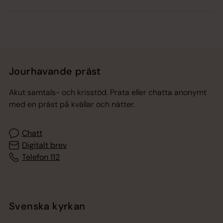
Jourhavande präst
Akut samtals- och krisstöd. Prata eller chatta anonymt
med en präst på kvällar och nätter.
Chatt
Digitalt brev
Telefon 112
Svenska kyrkan