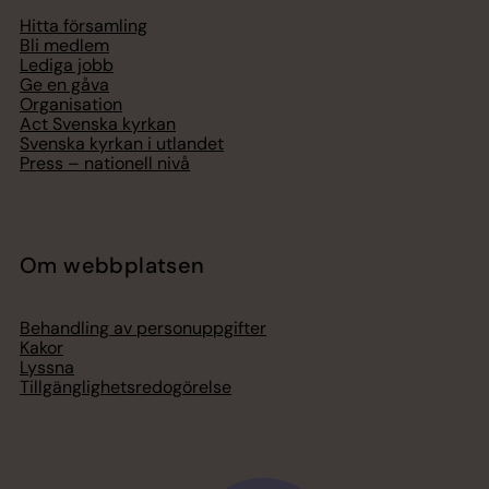
Hitta församling
Bli medlem
Lediga jobb
Ge en gåva
Organisation
Act Svenska kyrkan
Svenska kyrkan i utlandet
Press – nationell nivå
Om webbplatsen
Behandling av personuppgifter
Kakor
Lyssna
Tillgänglighetsredogörelse