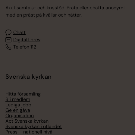
Akut samtals- och krisstöd. Prata eller chatta anonymt
med en präst på kvällar och nätter.
Chatt
Digitalt brev
Telefon 112
Svenska kyrkan
Hitta församling
Bli medlem
Lediga jobb
Ge en gåva
Organisation
Act Svenska kyrkan
Svenska kyrkan i utlandet
Press – nationell nivå