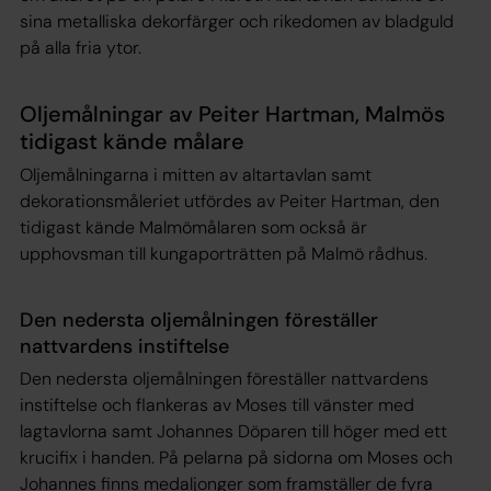
sina metalliska dekorfärger och rikedomen av bladguld
på alla fria ytor.
Oljemålningar av Peiter Hartman, Malmös
tidigast kände målare
Oljemålningarna i mitten av altartavlan samt
dekorationsmåleriet utfördes av Peiter Hartman, den
tidigast kände Malmömålaren som också är
upphovsman till kungaporträtten på Malmö rådhus.
Den nedersta oljemålningen föreställer
nattvardens instiftelse
Den nedersta oljemålningen föreställer nattvardens
instiftelse och flankeras av Moses till vänster med
lagtavlorna samt Johannes Döparen till höger med ett
krucifix i handen. På pelarna på sidorna om Moses och
Johannes finns medaljonger som framställer de fyra