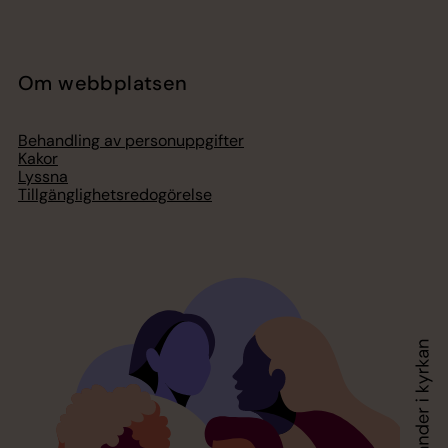
Om webbplatsen
Behandling av personuppgifter
Kakor
Lyssna
Tillgänglighetsredogörelse