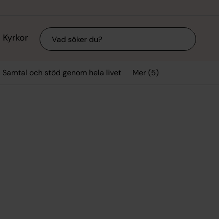
Sök
Kyrkor
Mer (5)
Samtal och stöd genom hela livet