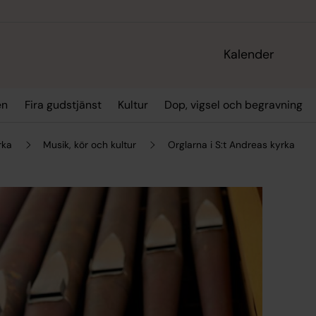
Kalender
en
Fira gudstjänst
Kultur
Dop, vigsel och begravning
rka
Musik, kör och kultur
Orglarna i S:t Andreas kyrka