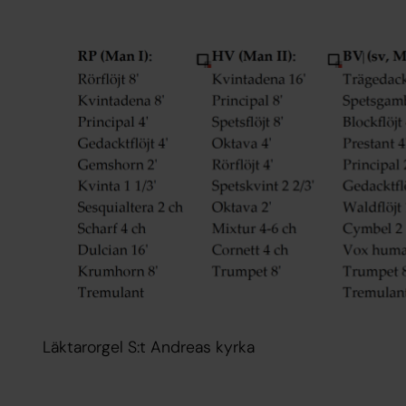
Läktarorgel S:t Andreas kyrka