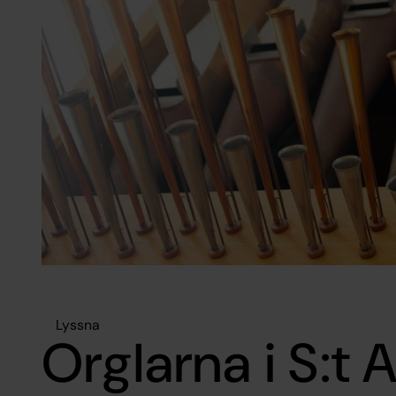
Lyssna
Orglarna i S:t