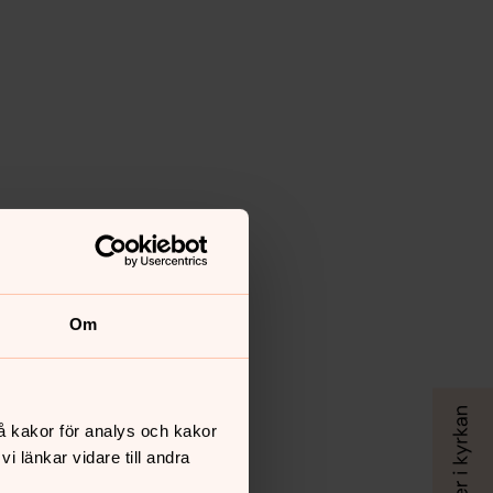
Om
å kakor för analys och kakor
 länkar vidare till andra