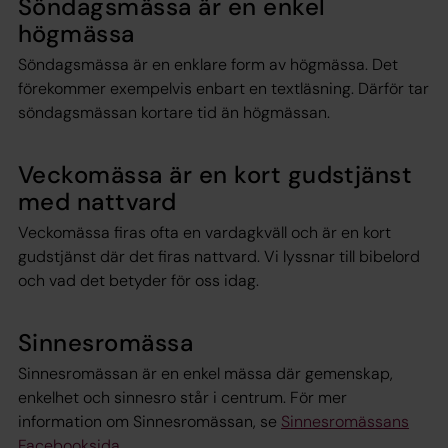
Söndagsmässa är en enkel
högmässa
Söndagsmässa är en enklare form av högmässa. Det
förekommer exempelvis enbart en textläsning. Därför tar
söndagsmässan kortare tid än högmässan.
Veckomässa är en kort gudstjänst
med nattvard
Veckomässa firas ofta en vardagkväll och är en kort
gudstjänst där det firas nattvard. Vi lyssnar till bibelord
och vad det betyder för oss idag.
Sinnesromässa
Sinnesromässan är en enkel mässa där gemenskap,
enkelhet och sinnesro står i centrum. För mer
information om Sinnesromässan, se
Sinnesromässans
Facebooksida.