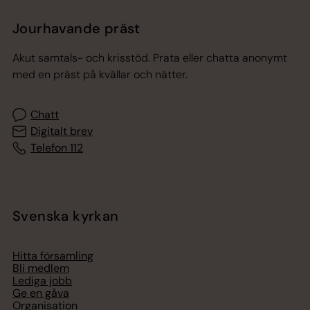
Jourhavande präst
Akut samtals- och krisstöd. Prata eller chatta anonymt
med en präst på kvällar och nätter.
Chatt
Digitalt brev
Telefon 112
Svenska kyrkan
Hitta församling
Bli medlem
Lediga jobb
Ge en gåva
Organisation