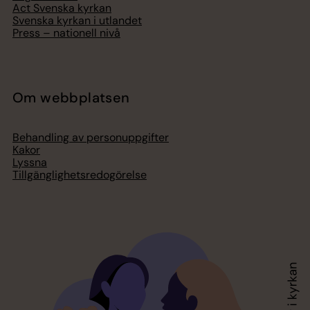
Act Svenska kyrkan
Svenska kyrkan i utlandet
Press – nationell nivå
Om webbplatsen
Behandling av personuppgifter
Kakor
Lyssna
Tillgänglighetsredogörelse