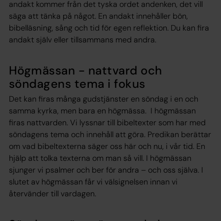
andakt kommer från det tyska ordet andenken, det vill
säga att tänka på något. En andakt innehåller bön,
bibelläsning, sång och tid för egen reflektion. Du kan fira
andakt själv eller tillsammans med andra.
Högmässan - nattvard och
söndagens tema i fokus
Det kan firas många gudstjänster en söndag i en och
samma kyrka, men bara en högmässa. I högmässan
firas nattvarden. Vi lyssnar till bibeltexter som har med
söndagens tema och innehåll att göra. Predikan berättar
om vad bibeltexterna säger oss här och nu, i vår tid. En
hjälp att tolka texterna om man så vill. I högmässan
sjunger vi psalmer och ber för andra – och oss själva. I
slutet av högmässan får vi välsignelsen innan vi
återvänder till vardagen.