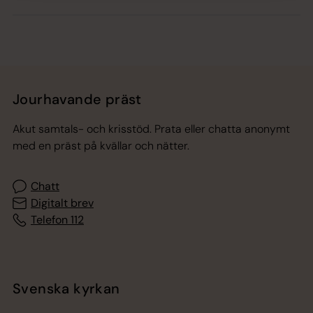
Jourhavande präst
Akut samtals- och krisstöd. Prata eller chatta anonymt
med en präst på kvällar och nätter.
Chatt
Digitalt brev
Telefon 112
Svenska kyrkan