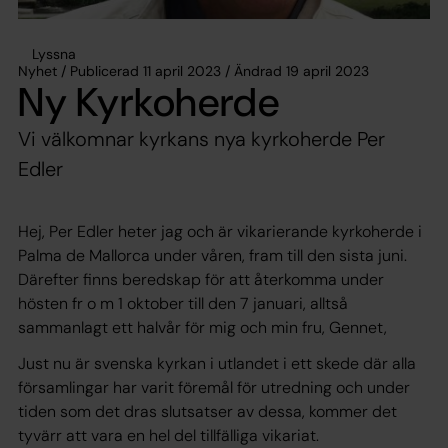
Lyssna
Nyhet / Publicerad 11 april 2023 / Ändrad 19 april 2023
Ny Kyrkoherde
Vi välkomnar kyrkans nya kyrkoherde Per
Edler
Hej, Per Edler heter jag och är vikarierande kyrkoherde i
Palma de Mallorca under våren, fram till den sista juni.
Därefter finns beredskap för att återkomma under
hösten fr o m 1 oktober till den 7 januari, alltså
sammanlagt ett halvår för mig och min fru, Gennet,
Just nu är svenska kyrkan i utlandet i ett skede där alla
församlingar har varit föremål för utredning och under
tiden som det dras slutsatser av dessa, kommer det
tyvärr att vara en hel del tillfälliga vikariat.